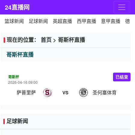
24直播网
篮球新闻
足球新闻
英超直播
西甲直播
意甲直播
德甲
现在的位置：
首页
>
哥斯杯直播
哥斯杯直播
哥斯杯
已结束
2026-04-16 09:00
萨普里萨
圣何塞体育
VS
足球新闻