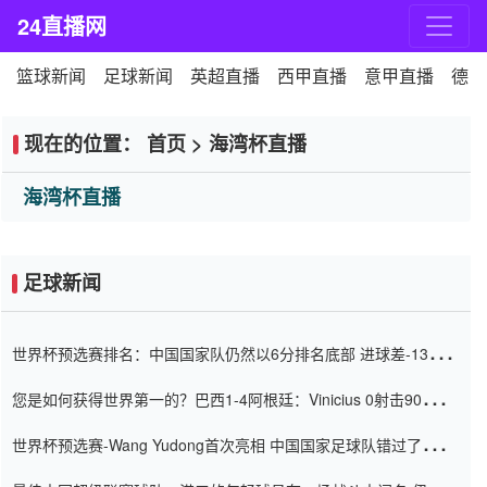
24直播网
篮球新闻
足球新闻
英超直播
西甲直播
意甲直播
德甲
现在的位置：
首页
>
海湾杯直播
海湾杯直播
足球新闻
世界杯预选赛排名：中国国家队仍然以6分排名底部 进球差-13令人
震惊
您是如何获得世界第一的？巴西1-4阿根廷：Vinicius 0射击90分钟
内
世界杯预选赛-Wang Yudong首次亮相 中国国家足球队错过了世界
杯0-2