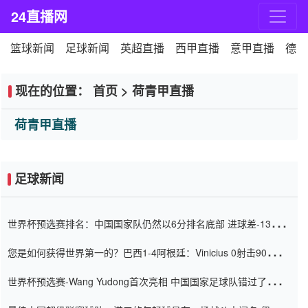
24直播网
篮球新闻
足球新闻
英超直播
西甲直播
意甲直播
德甲
现在的位置：
首页
>
荷青甲直播
荷青甲直播
足球新闻
世界杯预选赛排名：中国国家队仍然以6分排名底部 进球差-13令人
震惊
您是如何获得世界第一的？巴西1-4阿根廷：Vinicius 0射击90分钟
内
世界杯预选赛-Wang Yudong首次亮相 中国国家足球队错过了世界
杯0-2