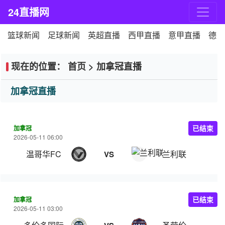
24直播网
篮球新闻
足球新闻
英超直播
西甲直播
意甲直播
德甲
现在的位置：
首页
>
加拿冠直播
加拿冠直播
加拿冠
已结束
2026-05-11 06:00
温哥华FC
兰利联
VS
加拿冠
已结束
2026-05-11 03:00