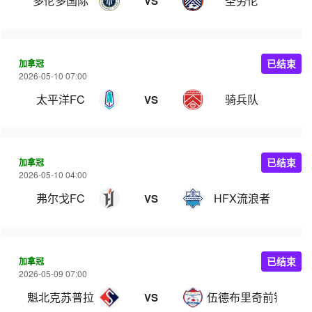
多伦多国际
圣劳伦
VS
加拿冠
已结束
2026-05-10 07:00
太平洋FC
骑兵队
VS
加拿冠
已结束
2026-05-10 04:00
弗尔戈FC
HFX流浪者
VS
加拿冠
已结束
2026-05-09 07:00
魁北克苏普拉
伍德布里奇前锋
VS