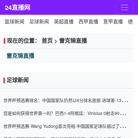
24直播网
篮球新闻
足球新闻
英超直播
西甲直播
意甲直播
德甲
现在的位置：
首页
>
雷克锦直播
雷克锦直播
足球新闻
世界杯预选赛排名：中国国家队仍然以6分排名底部 进球差-13令人
震惊
您是如何获得世界第一的？巴西1-4阿根廷：Vinicius 0射击90分钟
内
世界杯预选赛-Wang Yudong首次亮相 中国国家足球队错过了世界
杯0-2