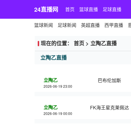
24直播网
首页
篮球直播
足球直播
篮球新闻
足球新闻
英超直播
西甲直播
现在的位置：
首页
>
立陶乙直播
立陶乙直播
立陶乙
巴布伦加斯
2026-06-19 23:00
立陶乙
FK海王星克莱佩达
2026-06-19 00:00