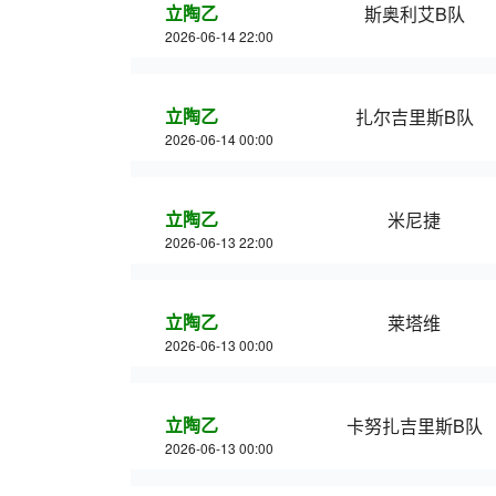
立陶乙
斯奥利艾B队
2026-06-14 22:00
立陶乙
扎尔吉里斯B队
2026-06-14 00:00
立陶乙
米尼捷
2026-06-13 22:00
立陶乙
莱塔维
2026-06-13 00:00
立陶乙
卡努扎吉里斯B队
2026-06-13 00:00