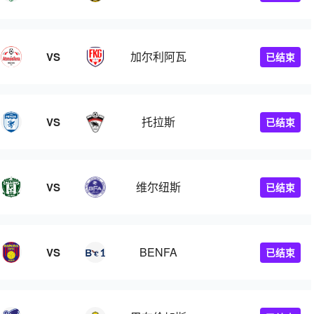
加尔利阿瓦
VS
已结束
托拉斯
VS
已结束
维尔纽斯
VS
已结束
BENFA
VS
已结束