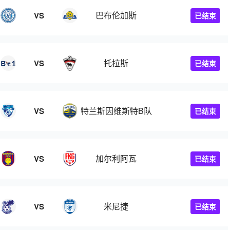
巴布伦加斯
VS
已结束
托拉斯
VS
已结束
特兰斯因维斯特B队
VS
已结束
加尔利阿瓦
VS
已结束
米尼捷
VS
已结束