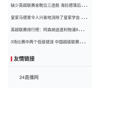
缺少英超联赛金靴位三连胜 海拉德落后6球
窗口
只有两个连续三个连续三靴
皇家马德里令人兴奋地消除了皇家学会 安
彭负责造成巨大的灾难！
英超联赛排行榜：阿森纳追逐利物浦9分 曼
联连续三件坏事
3场比赛中两个低级错误 中国超级联赛的前
守门员很老 是时候让位了 最好的继任者出
现
友情链接
24直播网