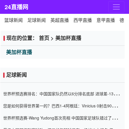
24直播网
篮球新闻
足球新闻
英超直播
西甲直播
意甲直播
德甲
现在的位置：
首页
>
美加杯直播
美加杯直播
足球新闻
世界杯预选赛排名：中国国家队仍然以6分排名底部 进球差-13令人
震惊
您是如何获得世界第一的？巴西1-4阿根廷：Vinicius 0射击90分钟
内
世界杯预选赛-Wang Yudong首次亮相 中国国家足球队错过了世界
杯0-2