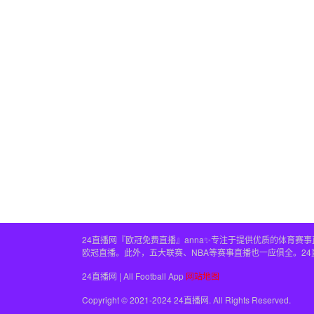
24直播网『欧冠免费直播』anna✨专注于提供优质的体育
欧冠直播。此外，五大联赛、NBA等赛事直播也一应俱全。2
24直播网 | All Football App
网站地图
Copyright © 2021-2024 24直播网. All Rights Reserved.