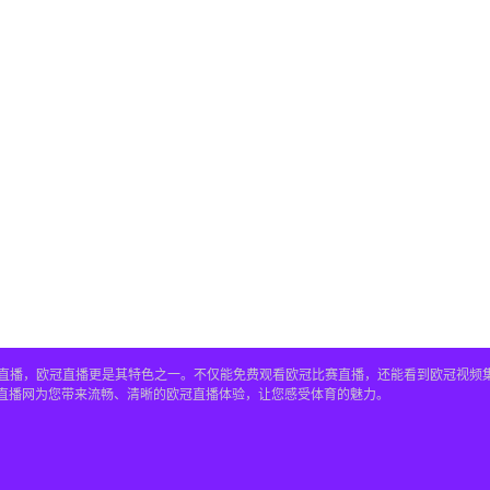
赛事直播，欧冠直播更是其特色之一。不仅能免费观看欧冠比赛直播，还能看到欧冠视
4直播网为您带来流畅、清晰的欧冠直播体验，让您感受体育的魅力。