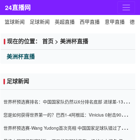
24直播网
篮球新闻
足球新闻
英超直播
西甲直播
意甲直播
德甲
现在的位置：
首页
>
美洲杯直播
美洲杯直播
足球新闻
世界杯预选赛排名：中国国家队仍然以6分排名底部 进球差-13令人
震惊
您是如何获得世界第一的？巴西1-4阿根廷：Vinicius 0射击90分钟
内
世界杯预选赛-Wang Yudong首次亮相 中国国家足球队错过了世界
杯0-2