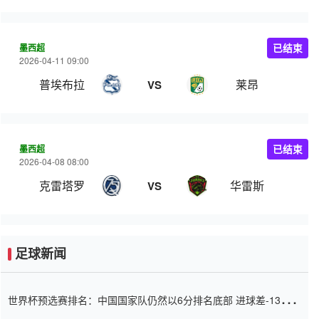
墨西超
已结束
2026-04-11 09:00
普埃布拉
莱昂
VS
墨西超
已结束
2026-04-08 08:00
克雷塔罗
华雷斯
VS
足球新闻
世界杯预选赛排名：中国国家队仍然以6分排名底部 进球差-13令人
震惊