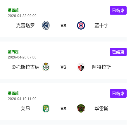
墨西超
已结束
2026-04-22 09:00
克雷塔罗
蓝十字
VS
墨西超
已结束
2026-04-20 07:00
桑托斯拉古纳
阿特拉斯
VS
墨西超
已结束
2026-04-19 11:00
莱昂
华雷斯
VS