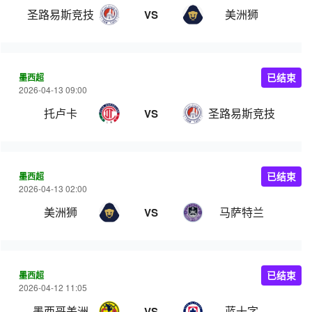
圣路易斯竞技
美洲狮
VS
墨西超
已结束
2026-04-13 09:00
托卢卡
圣路易斯竞技
VS
墨西超
已结束
2026-04-13 02:00
美洲狮
马萨特兰
VS
墨西超
已结束
2026-04-12 11:05
墨西哥美洲
蓝十字
VS