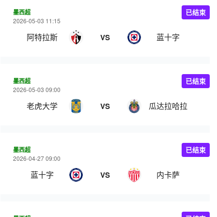
墨西超
已结束
2026-05-03 11:15
阿特拉斯
蓝十字
VS
墨西超
已结束
2026-05-03 09:00
老虎大学
瓜达拉哈拉
VS
墨西超
已结束
2026-04-27 09:00
蓝十字
内卡萨
VS