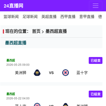
24直播网
篮球新闻
足球新闻
英超直播
西甲直播
意甲直播
德甲
现在的位置：
首页
>
墨西超直播
墨西超直播
墨西超
已结束
2026-05-25 09:00
美洲狮
蓝十字
VS
墨西超
已结束
2026-05-22 04:00