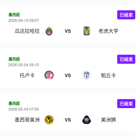
墨西超
已结束
2026-05-10 09:07
瓜达拉哈拉
老虎大学
VS
墨西超
已结束
2026-05-04 09:15
托卢卡
帕丘卡
VS
墨西超
已结束
2026-05-04 07:00
墨西哥美洲
美洲狮
VS