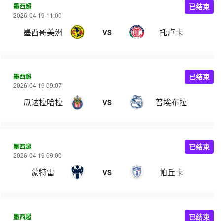
墨西超
已结束
2026-04-19 11:00
墨西哥美洲
托卢卡
VS
墨西超
已结束
2026-04-19 09:07
瓜达拉哈拉
普埃布拉
VS
墨西超
已结束
2026-04-19 09:00
蒙特雷
帕丘卡
VS
墨西超
已结束