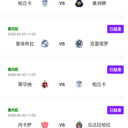
帕丘卡
美洲狮
VS
墨西超
已结束
2026-04-25 11:00
普埃布拉
克雷塔罗
VS
墨西超
已结束
2026-04-23 11:00
蒂华纳
帕丘卡
VS
墨西超
已结束
2026-04-23 11:00
内卡萨
瓜达拉哈拉
VS