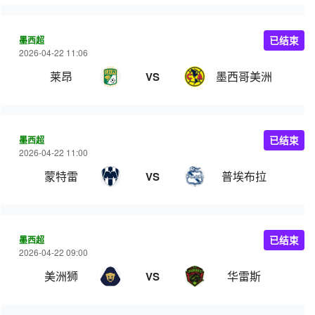
墨西超
已结束
2026-04-22 11:06
莱昂
墨西哥美洲
VS
墨西超
已结束
2026-04-22 11:00
蒙特雷
普埃布拉
VS
墨西超
已结束
2026-04-22 09:00
美洲狮
华雷斯
VS