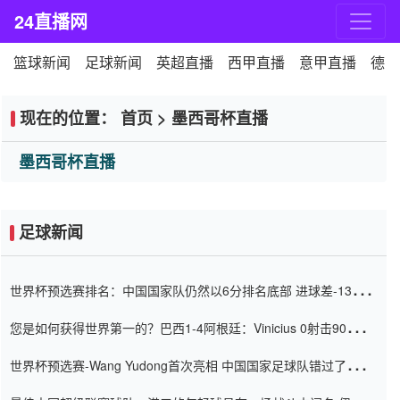
24直播网
篮球新闻
足球新闻
英超直播
西甲直播
意甲直播
德甲
现在的位置：
首页
>
墨西哥杯直播
墨西哥杯直播
足球新闻
世界杯预选赛排名：中国国家队仍然以6分排名底部 进球差-13令人
震惊
您是如何获得世界第一的？巴西1-4阿根廷：Vinicius 0射击90分钟
内
世界杯预选赛-Wang Yudong首次亮相 中国国家足球队错过了世界
杯0-2