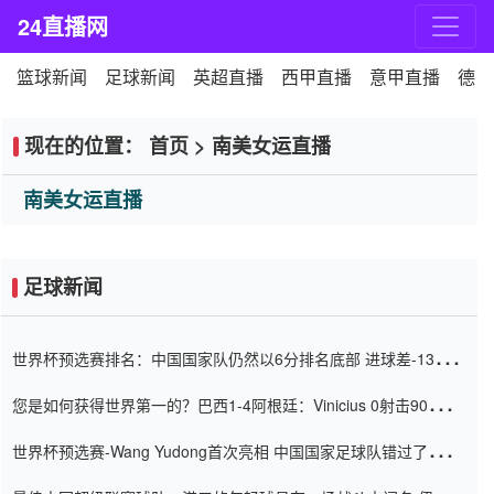
24直播网
篮球新闻
足球新闻
英超直播
西甲直播
意甲直播
德甲
现在的位置：
首页
>
南美女运直播
南美女运直播
足球新闻
世界杯预选赛排名：中国国家队仍然以6分排名底部 进球差-13令人
震惊
您是如何获得世界第一的？巴西1-4阿根廷：Vinicius 0射击90分钟
内
世界杯预选赛-Wang Yudong首次亮相 中国国家足球队错过了世界
杯0-2