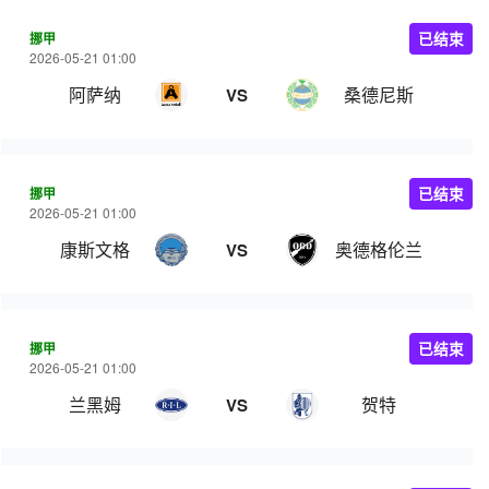
挪甲
已结束
2026-05-21 01:00
阿萨纳
桑德尼斯
VS
挪甲
已结束
2026-05-21 01:00
康斯文格
奥德格伦兰
VS
挪甲
已结束
2026-05-21 01:00
兰黑姆
贺特
VS