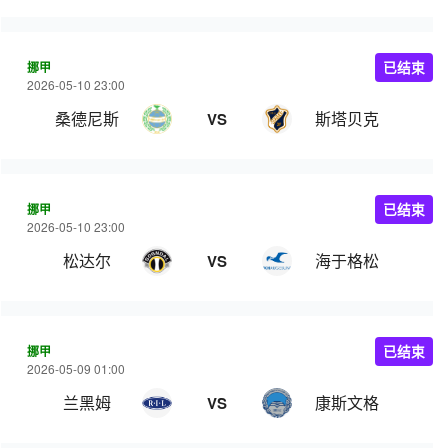
挪甲
已结束
2026-05-10 23:00
桑德尼斯
斯塔贝克
VS
挪甲
已结束
2026-05-10 23:00
松达尔
海于格松
VS
挪甲
已结束
2026-05-09 01:00
兰黑姆
康斯文格
VS