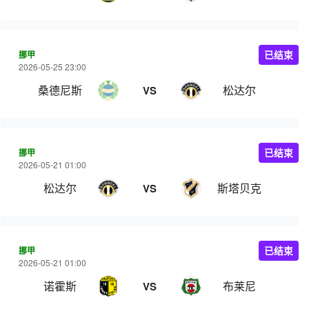
挪甲
已结束
2026-05-25 23:00
桑德尼斯
松达尔
VS
挪甲
已结束
2026-05-21 01:00
松达尔
斯塔贝克
VS
挪甲
已结束
2026-05-21 01:00
诺霍斯
布莱尼
VS