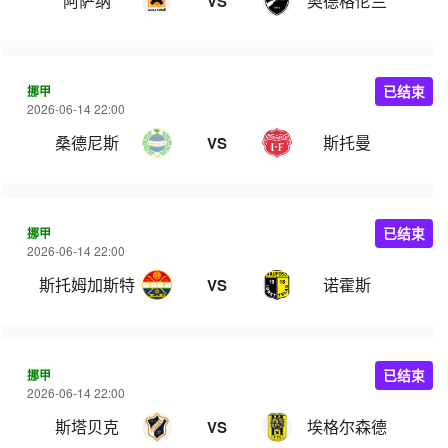
阿萨纳
奥德格伦兰
VS
挪甲
已结束
2026-06-14 22:00
桑德尼斯
斯托曼
VS
挪甲
已结束
2026-06-14 22:00
斯托姆加斯特
诺霍斯
VS
挪甲
已结束
2026-06-14 22:00
斯塔贝克
埃格尔森德
VS