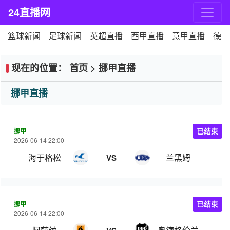
24直播网
篮球新闻
足球新闻
英超直播
西甲直播
意甲直播
德甲
现在的位置：
首页
>
挪甲直播
挪甲直播
挪甲
已结束
2026-06-14 22:00
海于格松
兰黑姆
VS
挪甲
已结束
2026-06-14 22:00