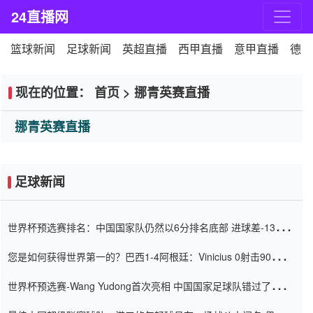
24直播网
篮球新闻
足球新闻
英超直播
西甲直播
意甲直播
德甲
现在的位置：
首页
>
挪青英赛直播
挪青英赛直播
足球新闻
世界杯预选赛排名：中国国家队仍然以6分排名底部 进球差-13令人
震惊
您是如何获得世界第一的？巴西1-4阿根廷：Vinicius 0射击90分钟
内
世界杯预选赛-Wang Yudong首次亮相 中国国家足球队错过了世界
杯0-2