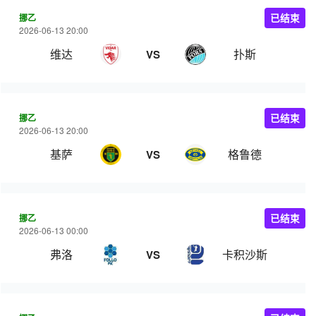
挪乙
已结束
2026-06-13 20:00
维达
扑斯
VS
挪乙
已结束
2026-06-13 20:00
基萨
格鲁德
VS
挪乙
已结束
2026-06-13 00:00
弗洛
卡积沙斯
VS