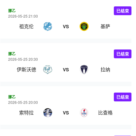
挪乙
已结束
2026-05-25 21:00
祖克伦
基萨
VS
挪乙
已结束
2026-05-25 20:30
伊斯沃德
拉纳
VS
挪乙
已结束
2026-05-25 20:00
索特拉
比查格
VS