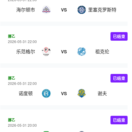
海尔顿市
里塞克罗斯特
VS
挪乙
已结束
2026-05-31 22:00
乐范格尔
祖克伦
VS
挪乙
已结束
2026-05-31 22:00
诺度顿
谢夫
VS
挪乙
已结束
2026-05-31 20:00