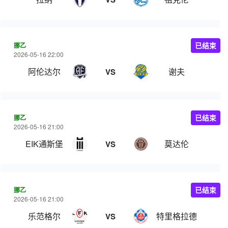
挪乙
已结束
2026-05-16 22:00
阿伦达尔
谢夫
VS
挪乙
已结束
2026-05-16 21:00
EIK通斯堡
莫达伦
VS
挪乙
已结束
2026-05-16 21:00
乐范格尔
特里格拉德
VS