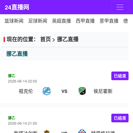
24直播网
篮球新闻
足球新闻
英超直播
西甲直播
意甲直播
德甲
现在的位置：
首页
>
挪乙直播
挪乙直播
挪乙
已结束
2026-06-14 22:00
祖克伦
侯尼霍斯
VS
挪乙
已结束
2026-06-14 21:00