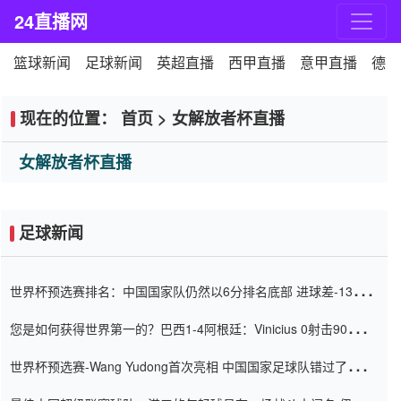
24直播网
篮球新闻
足球新闻
英超直播
西甲直播
意甲直播
德甲
现在的位置：
首页
>
女解放者杯直播
女解放者杯直播
足球新闻
世界杯预选赛排名：中国国家队仍然以6分排名底部 进球差-13令人
震惊
您是如何获得世界第一的？巴西1-4阿根廷：Vinicius 0射击90分钟
内
世界杯预选赛-Wang Yudong首次亮相 中国国家足球队错过了世界
杯0-2