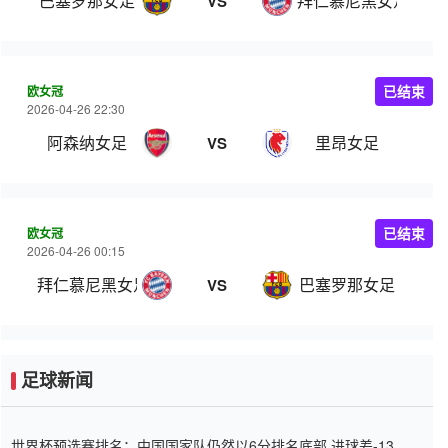
巴塞罗那女足
拜仁慕尼黑女足
VS
欧女冠
已结束
2026-04-26 22:30
阿森纳女足
里昂女足
VS
欧女冠
已结束
2026-04-26 00:15
拜仁慕尼黑女足
巴塞罗那女足
VS
足球新闻
世界杯预选赛排名：中国国家队仍然以6分排名底部 进球差-13令人