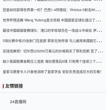
震惊
您是如何获得世界第一的？巴西1-4阿根廷：Vinicius 0射击90分钟
内
世界杯预选赛-Wang Yudong首次亮相 中国国家足球队错过了世界
杯0-2
最佳中国超级联赛球队：港口的年轻球员在一场战斗中闻名 伊万放
弃了泰桑（Taishan）
3场比赛中有23张射门在底部 郭安无效传球 鸟儿被用来摆脱它
Setien痴迷于三名后卫
花钱找麻烦！切尔西以5200万美元的价格购买了菲利克斯 签了7年
并在半年内租了夏窗口
缺少英超联赛金靴位三连胜 海拉德落后6球 只有两个连续三个连续
三靴
皇家马德里令人兴奋地消除了皇家学会 安彭负责造成巨大的灾难！
友情链接
24直播网