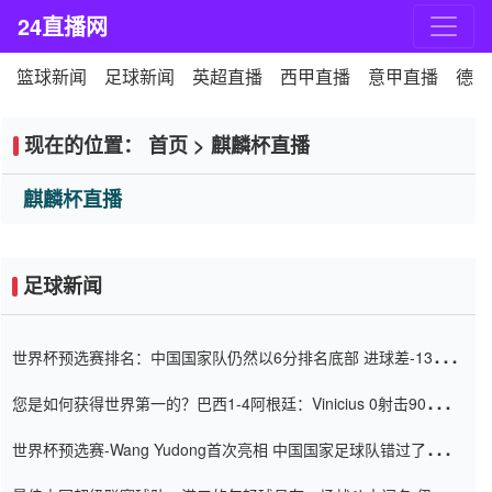
24直播网
篮球新闻
足球新闻
英超直播
西甲直播
意甲直播
德甲
现在的位置：
首页
>
麒麟杯直播
麒麟杯直播
足球新闻
世界杯预选赛排名：中国国家队仍然以6分排名底部 进球差-13令人
震惊
您是如何获得世界第一的？巴西1-4阿根廷：Vinicius 0射击90分钟
内
世界杯预选赛-Wang Yudong首次亮相 中国国家足球队错过了世界
杯0-2