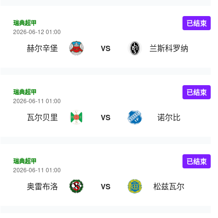
瑞典超甲
已结束
2026-06-12 01:00
赫尔辛堡
兰斯科罗纳
VS
瑞典超甲
已结束
2026-06-11 01:00
瓦尔贝里
诺尔比
VS
瑞典超甲
已结束
2026-06-11 01:00
奥雷布洛
松兹瓦尔
VS