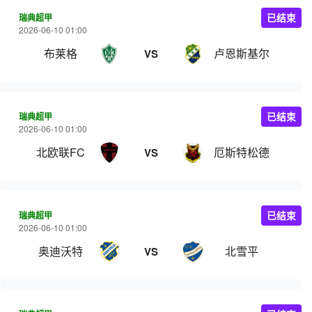
瑞典超甲
已结束
2026-06-10 01:00
布莱格
卢恩斯基尔
VS
瑞典超甲
已结束
2026-06-10 01:00
北欧联FC
厄斯特松德
VS
瑞典超甲
已结束
2026-06-10 01:00
奥迪沃特
北雪平
VS