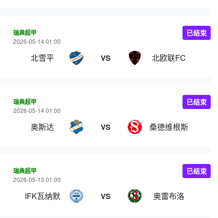
瑞典超甲
已结束
2026-05-14 01:00
北雪平
北欧联FC
VS
瑞典超甲
已结束
2026-05-14 01:00
奥斯达
桑德维根斯
VS
瑞典超甲
已结束
2026-05-13 01:00
IFK瓦纳默
奥雷布洛
VS