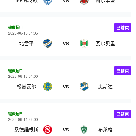
IFK瓦纳默
赫尔辛堡
VS
瑞典超甲
已结束
2026-06-16 01:05
北雪平
瓦尔贝里
VS
瑞典超甲
已结束
2026-06-16 01:00
松兹瓦尔
奥斯达
VS
瑞典超甲
已结束
2026-06-14 23:00
桑德维根斯
布莱格
VS