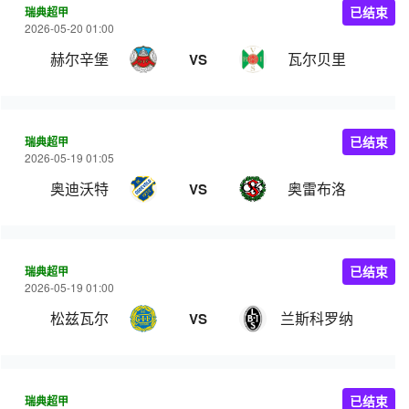
瑞典超甲
已结束
2026-05-20 01:00
赫尔辛堡
瓦尔贝里
VS
瑞典超甲
已结束
2026-05-19 01:05
奥迪沃特
奥雷布洛
VS
瑞典超甲
已结束
2026-05-19 01:00
松兹瓦尔
兰斯科罗纳
VS
瑞典超甲
已结束