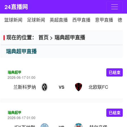
24直播网
篮球新闻
足球新闻
英超直播
西甲直播
意甲直播
德甲
现在的位置：
首页
>
瑞典超甲直播
瑞典超甲直播
瑞典超甲
已结束
2026-06-17 01:00
兰斯科罗纳
北欧联FC
VS
瑞典超甲
已结束
2026-06-17 01:00