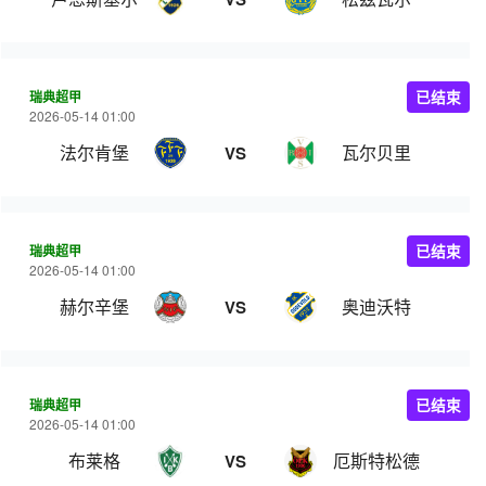
瑞典超甲
已结束
2026-05-14 01:00
法尔肯堡
瓦尔贝里
VS
瑞典超甲
已结束
2026-05-14 01:00
赫尔辛堡
奥迪沃特
VS
瑞典超甲
已结束
2026-05-14 01:00
布莱格
厄斯特松德
VS