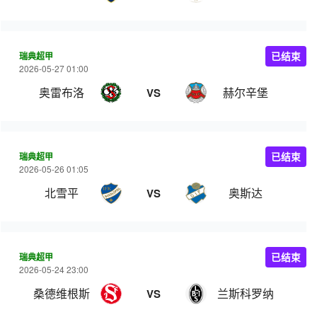
瑞典超甲
已结束
2026-05-27 01:00
奥雷布洛
赫尔辛堡
VS
瑞典超甲
已结束
2026-05-26 01:05
北雪平
奥斯达
VS
瑞典超甲
已结束
2026-05-24 23:00
桑德维根斯
兰斯科罗纳
VS