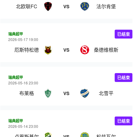
北欧联FC
法尔肯堡
VS
瑞典超甲
已结束
2026-05-17 19:00
厄斯特松德
桑德维根斯
VS
瑞典超甲
已结束
2026-05-16 23:00
布莱格
北雪平
VS
瑞典超甲
已结束
2026-05-14 23:00
卢恩斯基尔
松兹瓦尔
VS