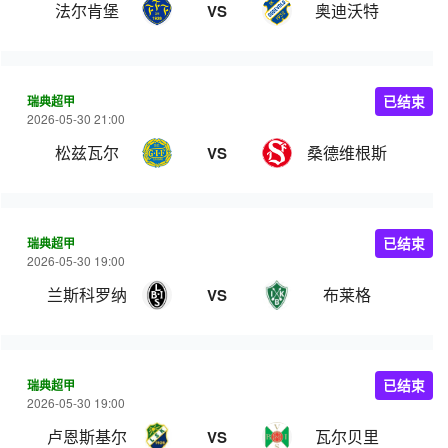
法尔肯堡
奥迪沃特
VS
瑞典超甲
已结束
2026-05-30 21:00
松兹瓦尔
桑德维根斯
VS
瑞典超甲
已结束
2026-05-30 19:00
兰斯科罗纳
布莱格
VS
瑞典超甲
已结束
2026-05-30 19:00
卢恩斯基尔
瓦尔贝里
VS