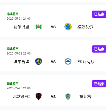
瑞典超甲
已结束
2026-05-24 21:00
瓦尔贝里
松兹瓦尔
VS
瑞典超甲
已结束
2026-05-23 23:00
法尔肯堡
IFK瓦纳默
VS
瑞典超甲
已结束
2026-05-23 21:00
北欧联FC
布莱格
VS