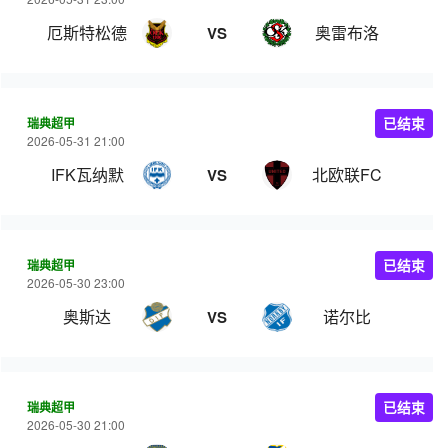
厄斯特松德
奥雷布洛
VS
瑞典超甲
已结束
2026-05-31 21:00
IFK瓦纳默
北欧联FC
VS
瑞典超甲
已结束
2026-05-30 23:00
奥斯达
诺尔比
VS
瑞典超甲
已结束
2026-05-30 21:00