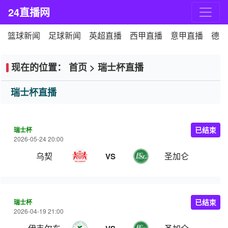
24直播网
篮球新闻
足球新闻
英超直播
西甲直播
意甲直播
德甲
现在的位置：
首页
>
瑞士杯直播
瑞士杯直播
瑞士杯
已结束
2026-05-24 20:00
乌契
圣加仑
VS
瑞士杯
已结束
2026-04-19 21:00