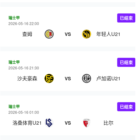
瑞士甲
已结束
2026-05-16 22:00
查姆
年轻人U21
VS
瑞士甲
已结束
2026-05-16 21:30
沙夫豪森
卢加诺U21
VS
瑞士甲
已结束
2026-05-16 01:00
洛桑体育U21
比尔
VS