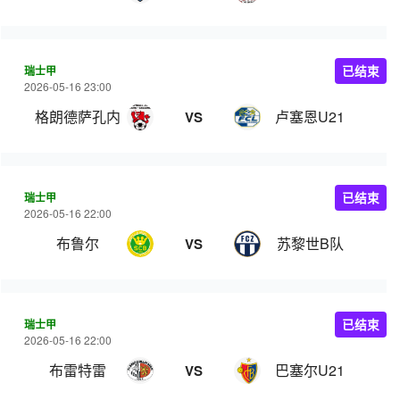
瑞士甲
已结束
2026-05-16 23:00
格朗德萨孔内
卢塞恩U21
VS
瑞士甲
已结束
2026-05-16 22:00
布鲁尔
苏黎世B队
VS
瑞士甲
已结束
2026-05-16 22:00
布雷特雷
巴塞尔U21
VS