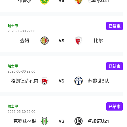
布鲁尔
巴塞尔U21
VS
瑞士甲
已结束
2026-05-30 22:00
查姆
比尔
VS
瑞士甲
已结束
2026-05-30 22:00
格朗德萨孔内
苏黎世B队
VS
瑞士甲
已结束
2026-05-30 22:00
克罗兹林根
卢加诺U21
VS