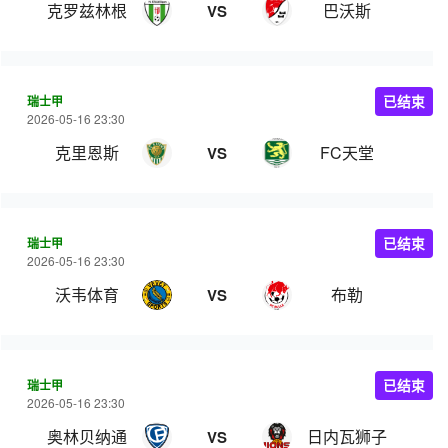
克罗兹林根
巴沃斯
VS
瑞士甲
已结束
2026-05-16 23:30
克里恩斯
FC天堂
VS
瑞士甲
已结束
2026-05-16 23:30
沃韦体育
布勒
VS
瑞士甲
已结束
2026-05-16 23:30
奥林贝纳通
日内瓦狮子
VS