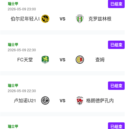
瑞士甲
已结束
2026-05-09 23:00
伯尔尼年轻人U21
克罗兹林根
VS
瑞士甲
已结束
2026-05-09 22:30
FC天堂
查姆
VS
瑞士甲
已结束
2026-05-09 22:30
卢加诺U21
格朗德萨孔内
VS
瑞士甲
已结束