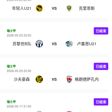
年轻人U21
克里恩斯
VS
瑞士甲
已结束
2026-05-23 22:00
苏黎世B队
卢塞恩U21
VS
瑞士甲
已结束
2026-05-23 22:00
沙夫豪森
格朗德萨孔内
VS
瑞士甲
已结束
2026-05-17 21:00