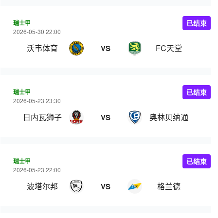
瑞士甲
已结束
2026-05-30 22:00
沃韦体育
FC天堂
VS
瑞士甲
已结束
2026-05-23 23:30
日内瓦狮子
奥林贝纳通
VS
瑞士甲
已结束
2026-05-23 22:00
波塔尔邦
格兰德
VS