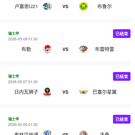
卢塞恩U21
布鲁尔
VS
瑞士甲
已结束
2026-05-09 01:30
布勒
布雷特雷
VS
瑞士甲
已结束
2026-05-07 01:30
日内瓦狮子
巴塞尔星翼
VS
瑞士甲
已结束
2026-05-06 01:30
奥林贝纳通
洛桑
VS