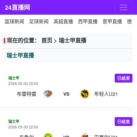
24直播网
篮球新闻
足球新闻
英超直播
西甲直播
意甲直播
德甲
现在的位置：
首页
>
瑞士甲直播
瑞士甲直播
瑞士甲
已结束
2026-05-30 22:00
布雷特雷
年轻人U21
VS
瑞士甲
已结束
2026-05-30 22:00