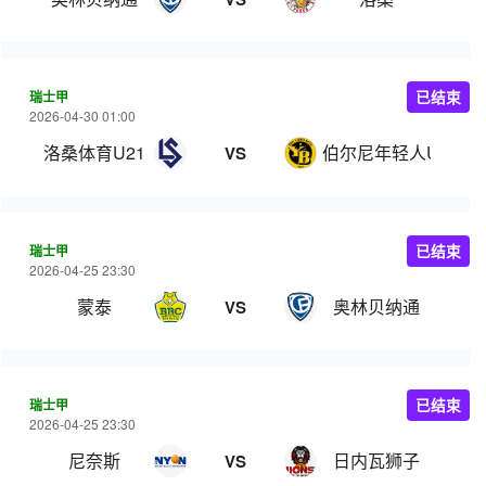
瑞士甲
已结束
2026-04-30 01:00
洛桑体育U21
伯尔尼年轻人U21
VS
瑞士甲
已结束
2026-04-25 23:30
蒙泰
奥林贝纳通
VS
瑞士甲
已结束
2026-04-25 23:30
尼奈斯
日内瓦狮子
VS