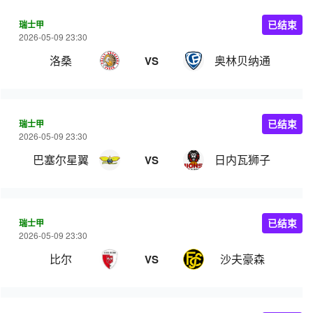
瑞士甲
已结束
2026-05-09 23:30
洛桑
奥林贝纳通
VS
瑞士甲
已结束
2026-05-09 23:30
巴塞尔星翼
日内瓦狮子
VS
瑞士甲
已结束
2026-05-09 23:30
比尔
沙夫豪森
VS