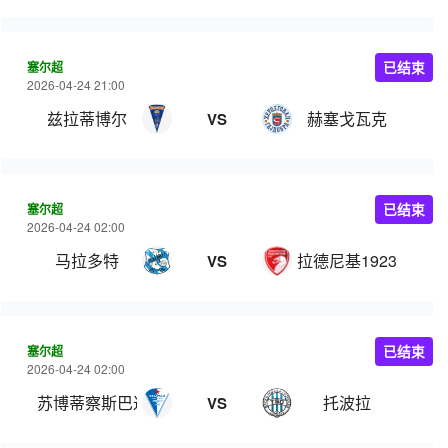
塞尔超
已结束
2026-04-24 21:00
兹拉蒂博尔
赫塞戈瓦克
VS
塞尔超
已结束
2026-04-24 02:00
马拉多特
拉德尼基1923
VS
塞尔超
已结束
2026-04-24 02:00
苏博蒂察斯巴达克
托波拉
VS