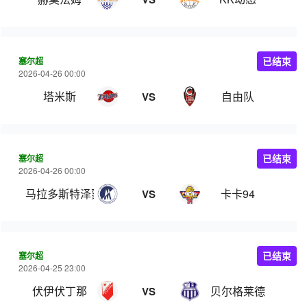
塞尔超
已结束
2026-04-26 00:00
塔米斯
自由队
VS
塞尔超
已结束
2026-04-26 00:00
马拉多斯特泽蒙
卡卡94
VS
塞尔超
已结束
2026-04-25 23:00
伏伊伏丁那
贝尔格莱德
VS