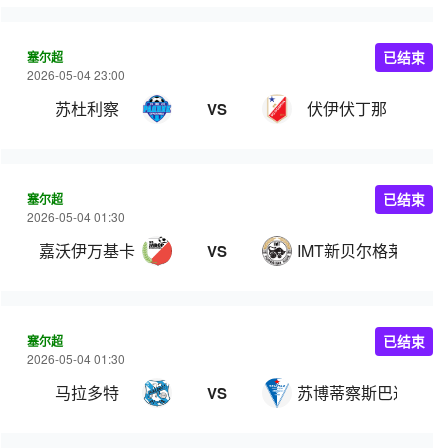
塞尔超
已结束
2026-05-04 23:00
苏杜利察
伏伊伏丁那
VS
塞尔超
已结束
2026-05-04 01:30
嘉沃伊万基卡
IMT新贝尔格莱德
VS
塞尔超
已结束
2026-05-04 01:30
马拉多特
苏博蒂察斯巴达克
VS