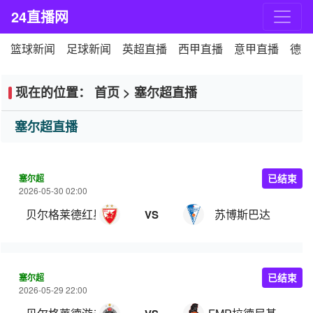
24直播网
篮球新闻
足球新闻
英超直播
西甲直播
意甲直播
德甲
现在的位置：
首页
>
塞尔超直播
塞尔超直播
塞尔超
已结束
2026-05-30 02:00
贝尔格莱德红星
苏博斯巴达
VS
塞尔超
已结束
2026-05-29 22:00