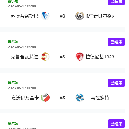
塞尔超
已结束
2026-05-17 02:00
苏博蒂察斯巴达克
IMT新贝尔格莱德
VS
塞尔超
已结束
2026-05-17 02:00
克鲁舍瓦茨进步
拉德尼基1923
VS
塞尔超
已结束
2026-05-17 02:00
嘉沃伊万基卡
马拉多特
VS
塞尔超
已结束
2026-05-17 02:00