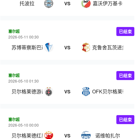
托波拉
嘉沃伊万基卡
VS
塞尔超
已结束
2026-05-11 00:30
苏博蒂察斯巴达克
克鲁舍瓦茨进步
VS
塞尔超
已结束
2026-05-10 01:30
贝尔格莱德游击
OFK贝尔格莱德
VS
塞尔超
已结束
2026-05-10 00:00
贝尔格莱德红星
诺维帕扎尔
VS