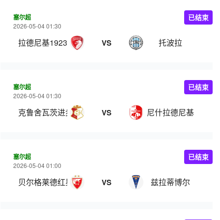
塞尔超
已结束
2026-05-04 01:30
拉德尼基1923
托波拉
VS
塞尔超
已结束
2026-05-04 01:30
克鲁舍瓦茨进步
尼什拉德尼基
VS
塞尔超
已结束
2026-05-04 01:00
贝尔格莱德红星
兹拉蒂博尔
VS