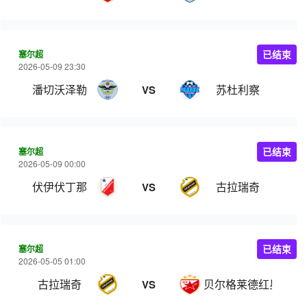
塞尔超
已结束
2026-05-09 23:30
潘切沃泽勒
苏杜利察
VS
塞尔超
已结束
2026-05-09 00:00
伏伊伏丁那
古拉瑞奇
VS
塞尔超
已结束
2026-05-05 01:00
古拉瑞奇
贝尔格莱德红星
VS