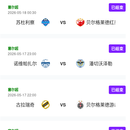
塞尔超
已结束
2026-05-18 00:30
苏杜利察
贝尔格莱德红星
VS
塞尔超
已结束
2026-05-17 23:00
诺维帕扎尔
潘切沃泽勒
VS
塞尔超
已结束
2026-05-17 22:00
古拉瑞奇
贝尔格莱德游击
VS