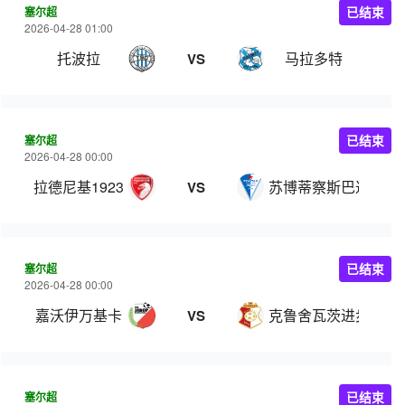
塞尔超
已结束
2026-04-28 01:00
托波拉
马拉多特
VS
塞尔超
已结束
2026-04-28 00:00
拉德尼基1923
苏博蒂察斯巴达克
VS
塞尔超
已结束
2026-04-28 00:00
嘉沃伊万基卡
克鲁舍瓦茨进步
VS
塞尔超
已结束