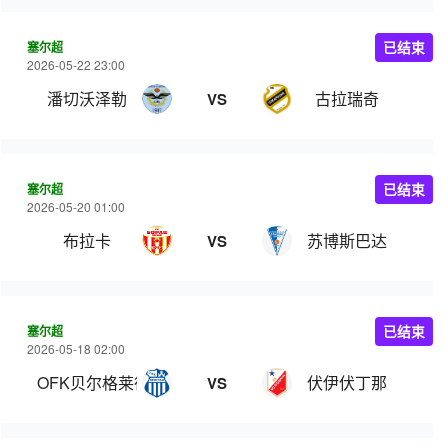
塞尔超
已结束
2026-05-22 23:00
潘切沃泽勒
古拉瑞奇
VS
塞尔超
已结束
2026-05-20 01:00
布拉卡
苏博斯巴达
VS
塞尔超
已结束
2026-05-18 02:00
OFK贝尔格莱德
伏伊伏丁那
VS