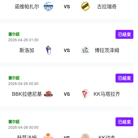
诺维帕扎尔
古拉瑞奇
VS
塞尔超
已结束
2026-04-26 01:30
斯洛加
博拉茨泽姆
VS
塞尔超
已结束
2026-04-26 00:30
BBK拉德尼基
KK马塔拉齐
VS
塞尔超
已结束
2026-04-26 00:00
赫莫法姆
KK动态
VS