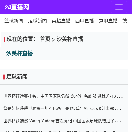
24直播网
篮球新闻
足球新闻
英超直播
西甲直播
意甲直播
德甲
现在的位置：
首页
>
沙美杯直播
沙美杯直播
足球新闻
世界杯预选赛排名：中国国家队仍然以6分排名底部 进球差-13令人
震惊
您是如何获得世界第一的？巴西1-4阿根廷：Vinicius 0射击90分钟
内
世界杯预选赛-Wang Yudong首次亮相 中国国家足球队错过了世界
杯0-2