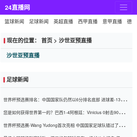
24直播网
篮球新闻
足球新闻
英超直播
西甲直播
意甲直播
德甲
现在的位置：
首页
>
沙世亚预直播
沙世亚预直播
足球新闻
世界杯预选赛排名：中国国家队仍然以6分排名底部 进球差-13令人
震惊
您是如何获得世界第一的？巴西1-4阿根廷：Vinicius 0射击90分钟
内
世界杯预选赛-Wang Yudong首次亮相 中国国家足球队错过了世界
杯0-2