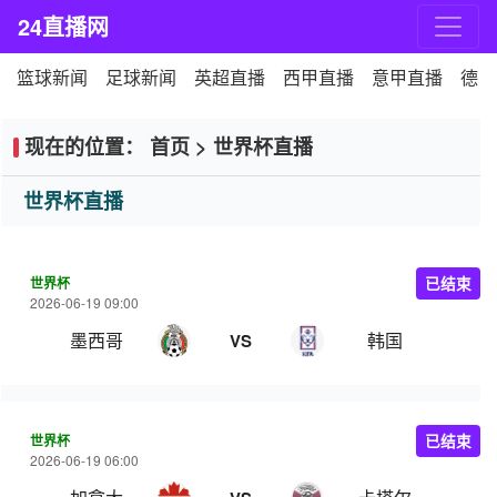
24直播网
篮球新闻
足球新闻
英超直播
西甲直播
意甲直播
德甲
现在的位置：
首页
>
世界杯直播
世界杯直播
世界杯
已结束
2026-06-19 09:00
墨西哥
韩国
VS
世界杯
已结束
2026-06-19 06:00