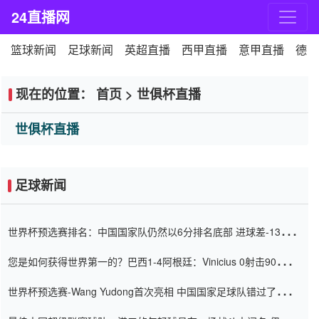
24直播网
篮球新闻
足球新闻
英超直播
西甲直播
意甲直播
德甲
现在的位置：
首页
>
世俱杯直播
世俱杯直播
足球新闻
世界杯预选赛排名：中国国家队仍然以6分排名底部 进球差-13令人
震惊
您是如何获得世界第一的？巴西1-4阿根廷：Vinicius 0射击90分钟
内
世界杯预选赛-Wang Yudong首次亮相 中国国家足球队错过了世界
杯0-2