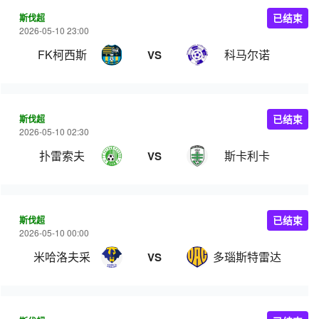
斯伐超
已结束
2026-05-10 23:00
FK柯西斯
科马尔诺
VS
斯伐超
已结束
2026-05-10 02:30
扑雷索夫
斯卡利卡
VS
斯伐超
已结束
2026-05-10 00:00
米哈洛夫采
多瑙斯特雷达
VS