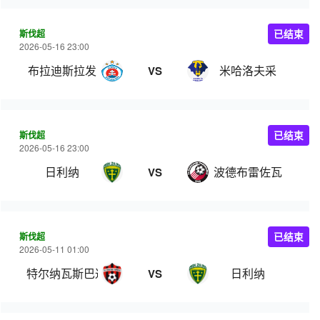
斯伐超
已结束
2026-05-16 23:00
布拉迪斯拉发
米哈洛夫采
VS
斯伐超
已结束
2026-05-16 23:00
日利纳
波德布雷佐瓦
VS
斯伐超
已结束
2026-05-11 01:00
特尔纳瓦斯巴达克
日利纳
VS