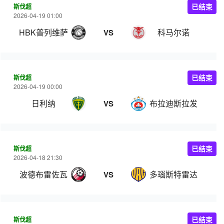
斯伐超
已结束
2026-04-19 01:00
HBK普列维萨
科马尔诺
VS
斯伐超
已结束
2026-04-19 00:00
日利纳
布拉迪斯拉发
VS
斯伐超
已结束
2026-04-18 21:30
波德布雷佐瓦
多瑙斯特雷达
VS
斯伐超
已结束