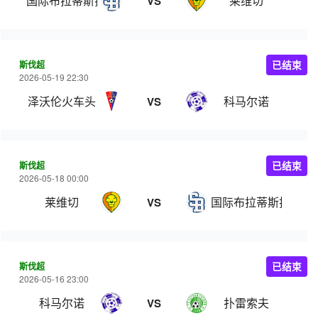
国际布拉蒂斯拉瓦
莱维切
VS
斯伐超
已结束
2026-05-19 22:30
泽沃伦火车头
科马尔诺
VS
斯伐超
已结束
2026-05-18 00:00
莱维切
国际布拉蒂斯拉瓦
VS
斯伐超
已结束
2026-05-16 23:00
科马尔诺
扑雷索夫
VS