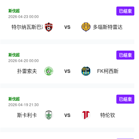
斯伐超
已结束
2026-04-23 00:00
特尔纳瓦斯巴达克
多瑙斯特雷达
VS
斯伐超
已结束
2026-04-20 00:00
扑雷索夫
FK柯西斯
VS
斯伐超
已结束
2026-04-19 21:30
斯卡利卡
特伦钦
VS