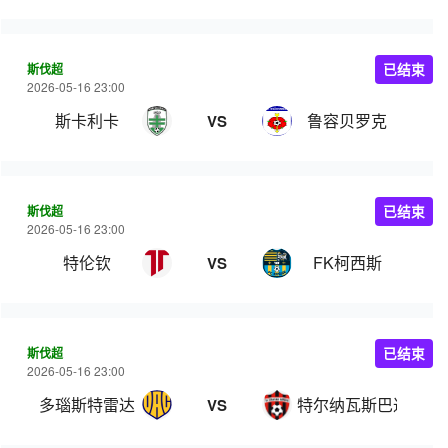
斯伐超
已结束
2026-05-16 23:00
斯卡利卡
鲁容贝罗克
VS
斯伐超
已结束
2026-05-16 23:00
特伦钦
FK柯西斯
VS
斯伐超
已结束
2026-05-16 23:00
多瑙斯特雷达
特尔纳瓦斯巴达克
VS