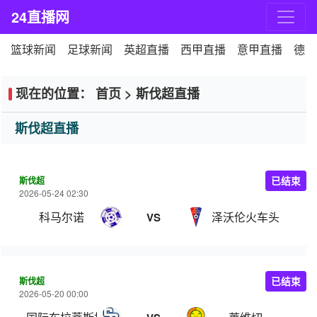
24直播网
篮球新闻
足球新闻
英超直播
西甲直播
意甲直播
德甲
现在的位置：
首页
>
斯伐超直播
斯伐超直播
斯伐超
已结束
2026-05-24 02:30
科马尔诺
泽沃伦火车头
VS
斯伐超
已结束
2026-05-20 00:00