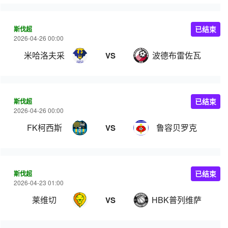
斯伐超
已结束
2026-04-26 00:00
米哈洛夫采
波德布雷佐瓦
VS
斯伐超
已结束
2026-04-26 00:00
FK柯西斯
鲁容贝罗克
VS
斯伐超
已结束
2026-04-23 01:00
莱维切
HBK普列维萨
VS