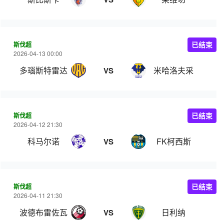
斯伐超
已结束
2026-04-13 00:00
多瑙斯特雷达
米哈洛夫采
VS
斯伐超
已结束
2026-04-12 21:30
科马尔诺
FK柯西斯
VS
斯伐超
已结束
2026-04-11 21:30
波德布雷佐瓦
日利纳
VS