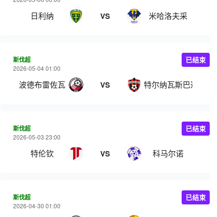
日利纳
米哈洛夫采
VS
斯伐超
已结束
2026-05-04 01:00
波德布雷佐瓦
特尔纳瓦斯巴达克
VS
斯伐超
已结束
2026-05-03 23:00
特伦钦
科马尔诺
VS
斯伐超
已结束
2026-04-30 01:00