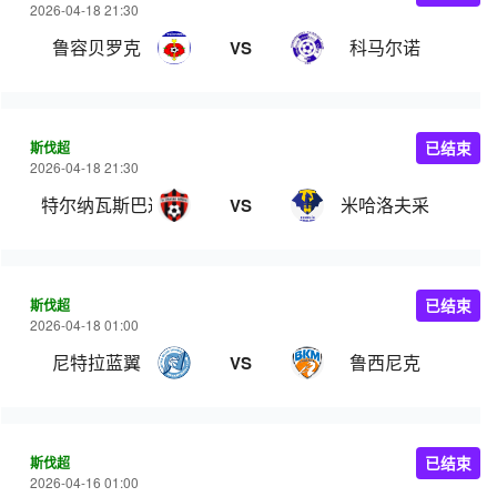
2026-04-18 21:30
鲁容贝罗克
科马尔诺
VS
斯伐超
已结束
2026-04-18 21:30
特尔纳瓦斯巴达克
米哈洛夫采
VS
斯伐超
已结束
2026-04-18 01:00
尼特拉蓝翼
鲁西尼克
VS
斯伐超
已结束
2026-04-16 01:00