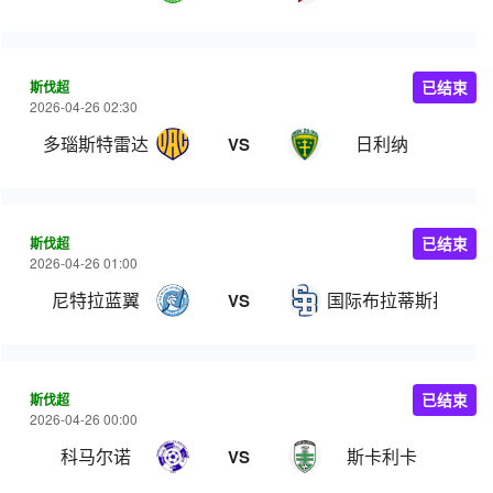
斯伐超
已结束
2026-04-26 02:30
多瑙斯特雷达
日利纳
VS
斯伐超
已结束
2026-04-26 01:00
尼特拉蓝翼
国际布拉蒂斯拉瓦
VS
斯伐超
已结束
2026-04-26 00:00
科马尔诺
斯卡利卡
VS