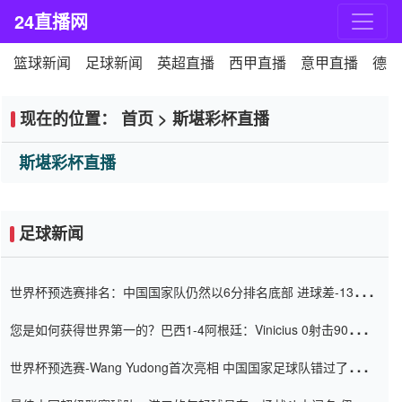
24直播网
篮球新闻
足球新闻
英超直播
西甲直播
意甲直播
德甲
现在的位置：
首页
>
斯堪彩杯直播
斯堪彩杯直播
足球新闻
世界杯预选赛排名：中国国家队仍然以6分排名底部 进球差-13令人
震惊
您是如何获得世界第一的？巴西1-4阿根廷：Vinicius 0射击90分钟
内
世界杯预选赛-Wang Yudong首次亮相 中国国家足球队错过了世界
杯0-2