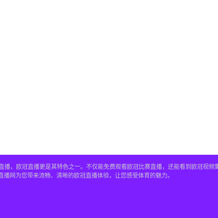
赛事直播，欧冠直播更是其特色之一。不仅能免费观看欧冠比赛直播，还能看到欧冠视
4直播网为您带来流畅、清晰的欧冠直播体验，让您感受体育的魅力。