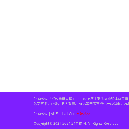
24直播网『欧冠免费直播』anna✨专注于提供优质的体育
欧冠直播。此外，五大联赛、NBA等赛事直播也一应俱全。2
24直播网 | All Football App
网站地图
Copyright © 2021-2024 24直播网. All Rights Reserved.