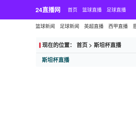
24直播网
首页
篮球直播
足球直播
篮球新闻
足球新闻
英超直播
西甲直播
现在的位置：
首页
>
斯坦杯直播
斯坦杯直播