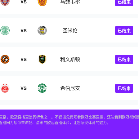
马瑟韦尔
VS
已结束
圣米伦
VS
已结束
利文斯顿
VS
已结束
希伯尼安
VS
已结束
赛事直播，欧冠直播更是其特色之一。不仅能免费观看欧冠比赛直播，还能看到欧冠视
4直播网为您带来流畅、清晰的欧冠直播体验，让您感受体育的魅力。