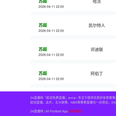
苏超
哈茨
2026-04-11 22:00
苏超
凯尔特人
2026-04-11 22:00
苏超
邓迪联
2026-04-11 22:00
苏超
阿伯丁
2026-04-11 22:00
24直播网『欧冠免费直播』anna✨专注于提供优质的体育
欧冠直播。此外，五大联赛、NBA等赛事直播也一应俱全。2
24直播网 | All Football App
网站地图