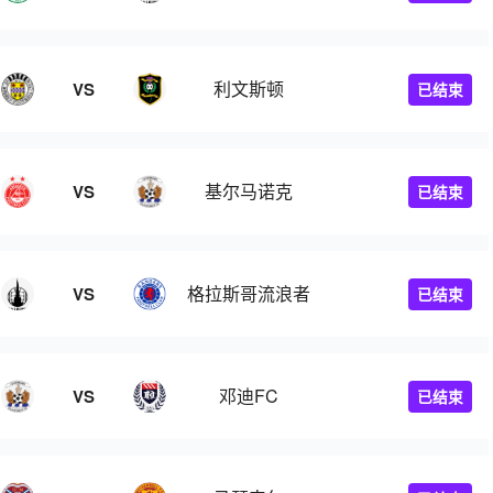
利文斯顿
VS
已结束
基尔马诺克
VS
已结束
格拉斯哥流浪者
VS
已结束
邓迪FC
VS
已结束