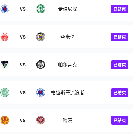
希伯尼安
VS
已结束
圣米伦
VS
已结束
帕尔蒂克
VS
已结束
格拉斯哥流浪者
VS
已结束
哈茨
VS
已结束