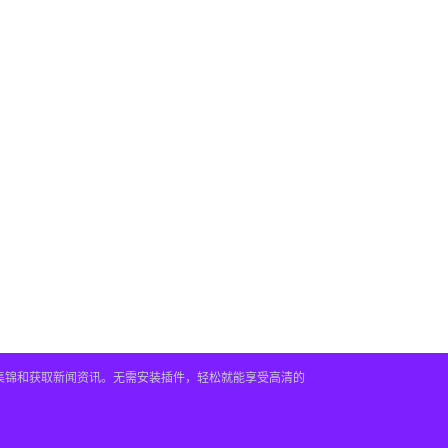
频集锦和获取新闻资讯。无需安装插件，轻松就能享受高清的