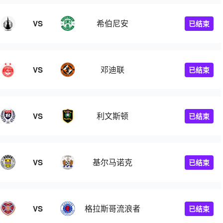
希伯尼安
VS
已结束
邓迪联
VS
已结束
利文斯顿
VS
已结束
基尔马诺克
VS
已结束
格拉斯哥流浪者
VS
已结束