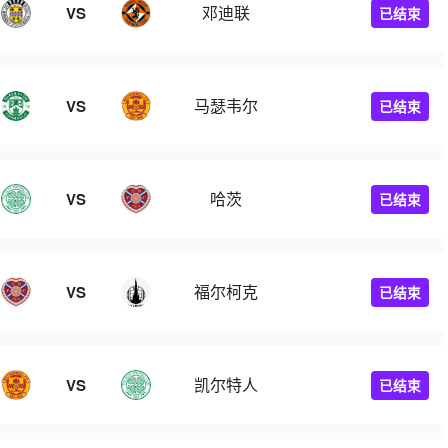
邓迪联
VS
已结束
马瑟韦尔
VS
已结束
哈茨
VS
已结束
福尔柯克
VS
已结束
凯尔特人
VS
已结束