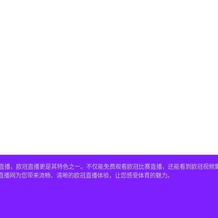
赛事直播，欧冠直播更是其特色之一。不仅能免费观看欧冠比赛直播，还能看到欧冠视
4直播网为您带来流畅、清晰的欧冠直播体验，让您感受体育的魅力。