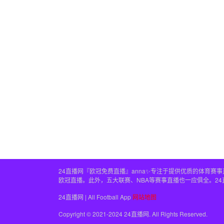
24直播网『欧冠免费直播』anna✨专注于提供优质的体育
欧冠直播。此外，五大联赛、NBA等赛事直播也一应俱全。2
24直播网 | All Football App
网站地图
Copyright © 2021-2024 24直播网. All Rights Reserved.