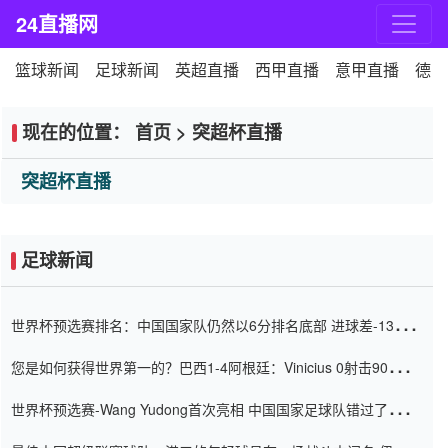
24直播网
篮球新闻
足球新闻
英超直播
西甲直播
意甲直播
德甲
现在的位置：
首页
>
突超杯直播
突超杯直播
足球新闻
世界杯预选赛排名：中国国家队仍然以6分排名底部 进球差-13令人
震惊
您是如何获得世界第一的？巴西1-4阿根廷：Vinicius 0射击90分钟
内
世界杯预选赛-Wang Yudong首次亮相 中国国家足球队错过了世界
杯0-2