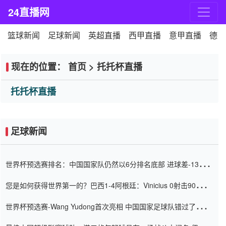
24直播网
篮球新闻
足球新闻
英超直播
西甲直播
意甲直播
德甲
现在的位置：
首页
>
托托杯直播
托托杯直播
足球新闻
世界杯预选赛排名：中国国家队仍然以6分排名底部 进球差-13令人
震惊
您是如何获得世界第一的？巴西1-4阿根廷：Vinicius 0射击90分钟
内
世界杯预选赛-Wang Yudong首次亮相 中国国家足球队错过了世界
杯0-2