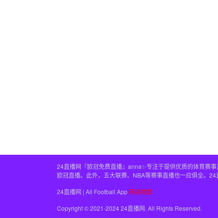
24直播网『欧冠免费直播』anna✨专注于提供优质的体育
欧冠直播。此外，五大联赛、NBA等赛事直播也一应俱全。2
24直播网 | All Football App
网站地图
Copyright © 2021-2024 24直播网. All Rights Reserved.