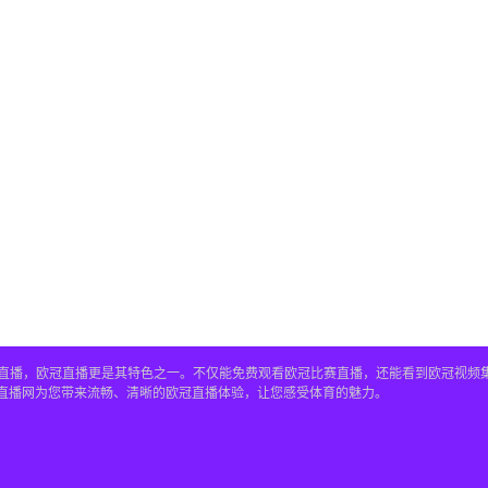
赛事直播，欧冠直播更是其特色之一。不仅能免费观看欧冠比赛直播，还能看到欧冠视
4直播网为您带来流畅、清晰的欧冠直播体验，让您感受体育的魅力。