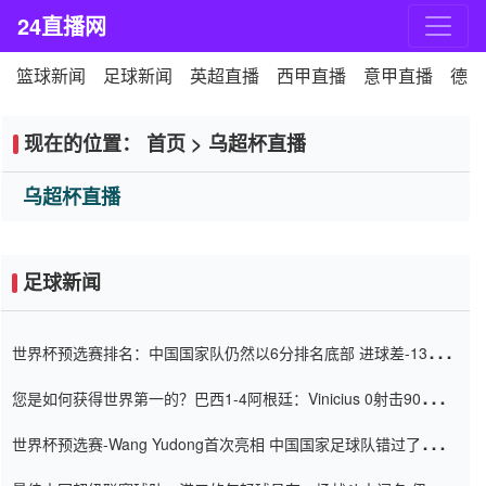
24直播网
篮球新闻
足球新闻
英超直播
西甲直播
意甲直播
德甲
现在的位置：
首页
>
乌超杯直播
乌超杯直播
足球新闻
世界杯预选赛排名：中国国家队仍然以6分排名底部 进球差-13令人
震惊
您是如何获得世界第一的？巴西1-4阿根廷：Vinicius 0射击90分钟
内
世界杯预选赛-Wang Yudong首次亮相 中国国家足球队错过了世界
杯0-2