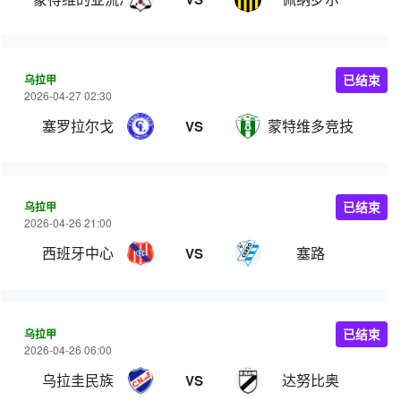
乌拉甲
已结束
2026-04-27 02:30
塞罗拉尔戈
蒙特维多竞技
VS
乌拉甲
已结束
2026-04-26 21:00
西班牙中心
塞路
VS
乌拉甲
已结束
2026-04-26 06:00
乌拉圭民族
达努比奥
VS