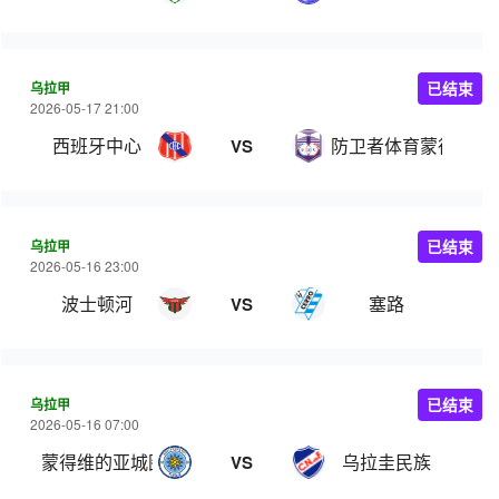
乌拉甲
已结束
2026-05-17 21:00
西班牙中心
防卫者体育蒙得维的
VS
乌拉甲
已结束
2026-05-16 23:00
波士顿河
塞路
VS
乌拉甲
已结束
2026-05-16 07:00
蒙得维的亚城图尔克
乌拉圭民族
VS