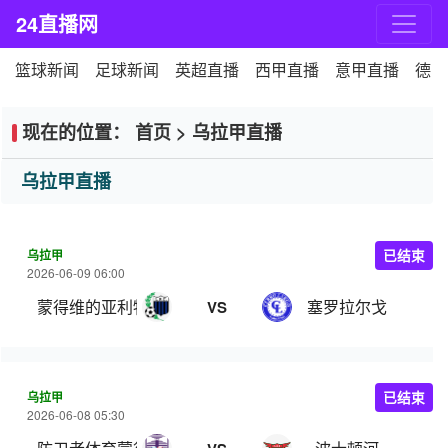
24直播网
篮球新闻
足球新闻
英超直播
西甲直播
意甲直播
德甲
现在的位置：
首页
>
乌拉甲直播
乌拉甲直播
乌拉甲
已结束
2026-06-09 06:00
蒙得维的亚利物浦
塞罗拉尔戈
VS
乌拉甲
已结束
2026-06-08 05:30