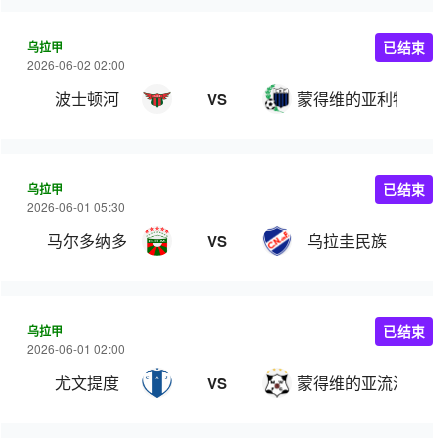
乌拉甲
已结束
2026-06-02 02:00
波士顿河
蒙得维的亚利物浦
VS
乌拉甲
已结束
2026-06-01 05:30
马尔多纳多
乌拉圭民族
VS
乌拉甲
已结束
2026-06-01 02:00
尤文提度
蒙得维的亚流浪者
VS