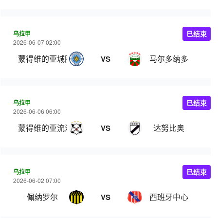
乌拉甲
已结束
2026-06-07 02:00
蒙得维的亚城图尔克
马尔多纳多
VS
乌拉甲
已结束
2026-06-06 06:00
蒙得维的亚流浪者
达努比奥
VS
乌拉甲
已结束
2026-06-02 07:00
佩纳罗尔
西班牙中心
VS