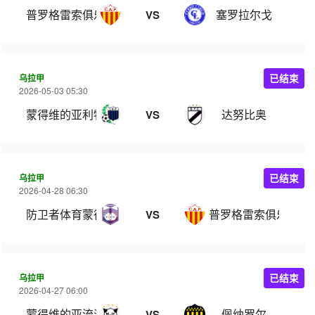
普罗格雷索俱乐部
塞罗拉尔戈
VS
乌拉甲
已结束
2026-05-03 05:30
蒙得维的亚利物浦
达努比奥
VS
乌拉甲
已结束
2026-04-28 06:30
防卫者体育蒙得维的亚
普罗格雷索俱乐部
VS
乌拉甲
已结束
2026-04-27 06:00
蒙得维的亚流浪者
佩纳罗尔
VS