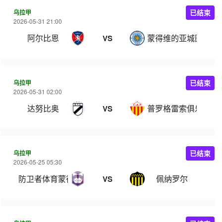
乌拉甲
已结束
2026-05-31 21:00
阿尔比恩
蒙得维的亚城图尔克
VS
乌拉甲
已结束
2026-05-31 02:00
达努比奥
普罗格雷索俱乐部
VS
乌拉甲
已结束
2026-05-25 05:30
防卫者体育蒙得维的亚
佩纳罗尔
VS