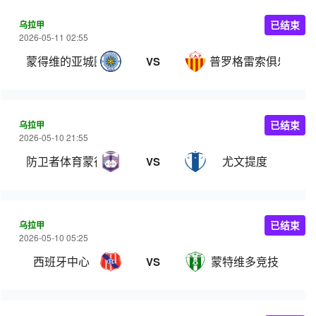
乌拉甲
已结束
2026-05-11 02:55
蒙得维的亚城图尔克
普罗格雷索俱乐部
VS
乌拉甲
已结束
2026-05-10 21:55
防卫者体育蒙得维的亚
尤文提度
VS
乌拉甲
已结束
2026-05-10 05:25
西班牙中心
蒙特维多竞技
VS