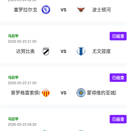
塞罗拉尔戈
波士顿河
VS
乌拉甲
已结束
2026-05-23 21:00
达努比奥
尤文提度
VS
乌拉甲
已结束
2026-05-23 21:00
普罗格雷索俱乐部
蒙得维的亚城图尔克
VS
乌拉甲
已结束
2026-05-23 06:30