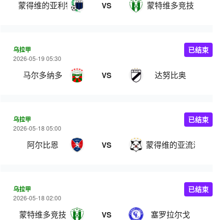
蒙得维的亚利物浦
蒙特维多竞技
VS
乌拉甲
已结束
2026-05-19 05:30
马尔多纳多
达努比奥
VS
乌拉甲
已结束
2026-05-18 05:00
阿尔比恩
蒙得维的亚流浪者
VS
乌拉甲
已结束
2026-05-18 02:00
蒙特维多竞技
塞罗拉尔戈
VS