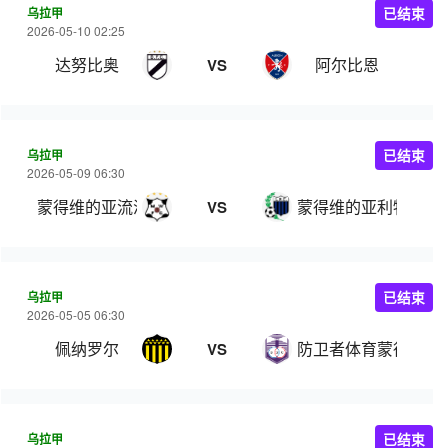
乌拉甲
已结束
2026-05-10 02:25
达努比奥
阿尔比恩
VS
乌拉甲
已结束
2026-05-09 06:30
蒙得维的亚流浪者
蒙得维的亚利物浦
VS
乌拉甲
已结束
2026-05-05 06:30
佩纳罗尔
防卫者体育蒙得维的
VS
乌拉甲
已结束