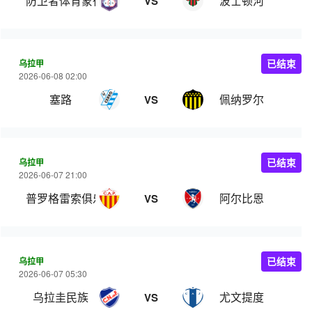
防卫者体育蒙得维的亚
波士顿河
VS
乌拉甲
已结束
2026-06-08 02:00
塞路
佩纳罗尔
VS
乌拉甲
已结束
2026-06-07 21:00
普罗格雷索俱乐部
阿尔比恩
VS
乌拉甲
已结束
2026-06-07 05:30
乌拉圭民族
尤文提度
VS