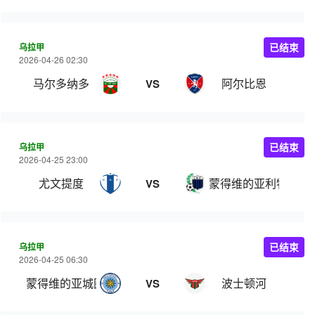
乌拉甲
已结束
2026-04-26 02:30
马尔多纳多
阿尔比恩
VS
乌拉甲
已结束
2026-04-25 23:00
尤文提度
蒙得维的亚利物浦
VS
乌拉甲
已结束
2026-04-25 06:30
蒙得维的亚城图尔克
波士顿河
VS