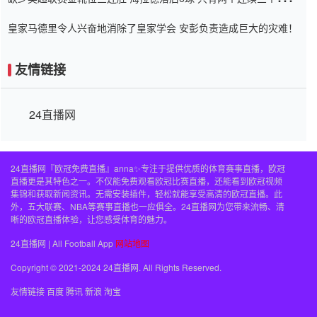
三靴
皇家马德里令人兴奋地消除了皇家学会 安彭负责造成巨大的灾难！
友情链接
24直播网
24直播网『欧冠免费直播』anna✨专注于提供优质的体育赛事直播，欧冠
直播更是其特色之一。不仅能免费观看欧冠比赛直播，还能看到欧冠视频
集锦和获取新闻资讯。无需安装插件，轻松就能享受高清的欧冠直播。此
外，五大联赛、NBA等赛事直播也一应俱全。24直播网为您带来流畅、清
晰的欧冠直播体验，让您感受体育的魅力。
24直播网 | All Football App
网站地图
Copyright © 2021-2024 24直播网. All Rights Reserved.
友情链接
百度
腾讯
新浪
淘宝