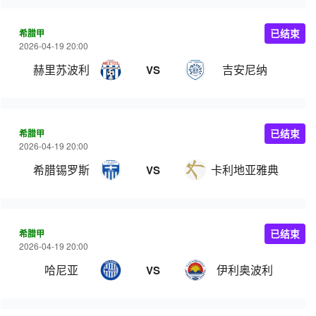
希腊甲
已结束
2026-04-19 20:00
赫里苏波利
吉安尼纳
VS
希腊甲
已结束
2026-04-19 20:00
希腊锡罗斯
卡利地亚雅典
VS
希腊甲
已结束
2026-04-19 20:00
哈尼亚
伊利奥波利
VS