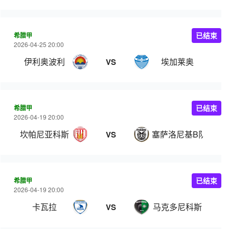
希腊甲
已结束
2026-04-25 20:00
伊利奥波利
埃加莱奥
VS
希腊甲
已结束
2026-04-19 20:00
坎帕尼亚科斯
塞萨洛尼基B队
VS
希腊甲
已结束
2026-04-19 20:00
卡瓦拉
马克多尼科斯
VS