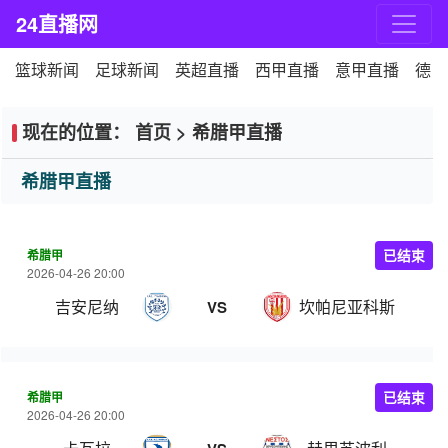
24直播网
篮球新闻
足球新闻
英超直播
西甲直播
意甲直播
德甲
现在的位置：
首页
>
希腊甲直播
希腊甲直播
希腊甲
已结束
2026-04-26 20:00
吉安尼纳
坎帕尼亚科斯
VS
希腊甲
已结束
2026-04-26 20:00