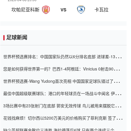
坎帕尼亚科斯
卡瓦拉
VS
足球新闻
世界杯预选赛排名：中国国家队仍然以6分排名底部 进球差-13令人
震惊
您是如何获得世界第一的？巴西1-4阿根廷：Vinicius 0射击90分钟
内
世界杯预选赛-Wang Yudong首次亮相 中国国家足球队错过了世界
杯0-2
最佳中国超级联赛球队：港口的年轻球员在一场战斗中闻名 伊万放
弃了泰桑（Taishan）
3场比赛中有23张射门在底部 郭安无效传球 鸟儿被用来摆脱它
Setien痴迷于三名后卫
花钱找麻烦！切尔西以5200万美元的价格购买了菲利克斯 签了7年
并在半年内租了夏窗口
缺少英超联赛金靴位三连胜 海拉德落后6球 只有两个连续三个连续