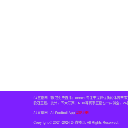
24直播网『欧冠免费直播』anna✨专注于提供优质的体育
欧冠直播。此外，五大联赛、NBA等赛事直播也一应俱全。2
24直播网 | All Football App
网站地图
Copyright © 2021-2024 24直播网. All Rights Reserved.