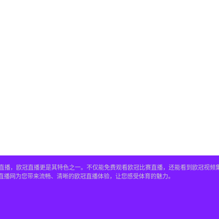
赛事直播，欧冠直播更是其特色之一。不仅能免费观看欧冠比赛直播，还能看到欧冠视
4直播网为您带来流畅、清晰的欧冠直播体验，让您感受体育的魅力。