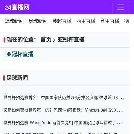
24直播网
篮球新闻
足球新闻
英超直播
西甲直播
意甲直播
德甲
现在的位置：
首页
>
亚冠杯直播
亚冠杯直播
足球新闻
世界杯预选赛排名：中国国家队仍然以6分排名底部 进球差-13令人
震惊
您是如何获得世界第一的？巴西1-4阿根廷：Vinicius 0射击90分钟
内
世界杯预选赛-Wang Yudong首次亮相 中国国家足球队错过了世界
杯0-2