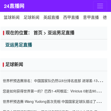
24直播网
篮球新闻
足球新闻
英超直播
西甲直播
意甲直播
德甲
现在的位置：
首页
>
亚运男足直播
亚运男足直播
足球新闻
世界杯预选赛排名：中国国家队仍然以6分排名底部 进球差-13令人
震惊
您是如何获得世界第一的？巴西1-4阿根廷：Vinicius 0射击90分钟
内
世界杯预选赛-Wang Yudong首次亮相 中国国家足球队错过了世界
杯0-2