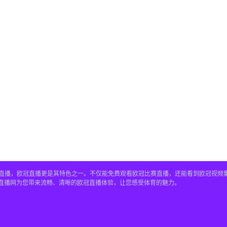
赛事直播，欧冠直播更是其特色之一。不仅能免费观看欧冠比赛直播，还能看到欧冠视
4直播网为您带来流畅、清晰的欧冠直播体验，让您感受体育的魅力。