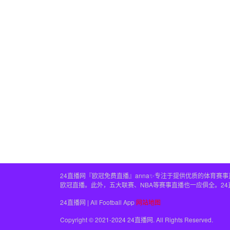
24直播网『欧冠免费直播』anna✨专注于提供优质的体育
欧冠直播。此外，五大联赛、NBA等赛事直播也一应俱全。2
24直播网 | All Football App
网站地图
Copyright © 2021-2024 24直播网. All Rights Reserved.