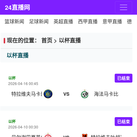
24直播网
篮球新闻
足球新闻
英超直播
西甲直播
意甲直播
德甲
现在的位置：
首页
>
以杯直播
以杯直播
以杯
已结束
2026-04-16 00:45
特拉维夫马卡比
海法马卡比
VS
以杯
已结束
2026-04-10 00:30