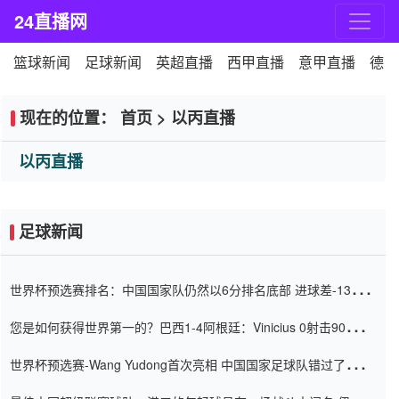
24直播网
篮球新闻
足球新闻
英超直播
西甲直播
意甲直播
德甲
现在的位置：
首页
>
以丙直播
以丙直播
足球新闻
世界杯预选赛排名：中国国家队仍然以6分排名底部 进球差-13令人
震惊
您是如何获得世界第一的？巴西1-4阿根廷：Vinicius 0射击90分钟
内
世界杯预选赛-Wang Yudong首次亮相 中国国家足球队错过了世界
杯0-2