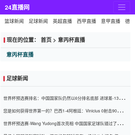
24直播网
篮球新闻
足球新闻
英超直播
西甲直播
意甲直播
德甲
现在的位置：
首页
>
意丙杯直播
意丙杯直播
足球新闻
世界杯预选赛排名：中国国家队仍然以6分排名底部 进球差-13令人
震惊
您是如何获得世界第一的？巴西1-4阿根廷：Vinicius 0射击90分钟
内
世界杯预选赛-Wang Yudong首次亮相 中国国家足球队错过了世界
杯0-2