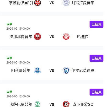
拿撒勒伊里特夏普尔
阿富拉夏普尔
VS
以甲
已结束
2026-05-15 00:00
拉那那夏普尔
哈迪拉
VS
以甲
已结束
2026-05-15 00:00
阿科夏普尔
伊罗尼莫迪恩
VS
以甲
已结束
2026-05-12 00:00
法萨巴夏普尔
奇亚亚蒙SC
VS