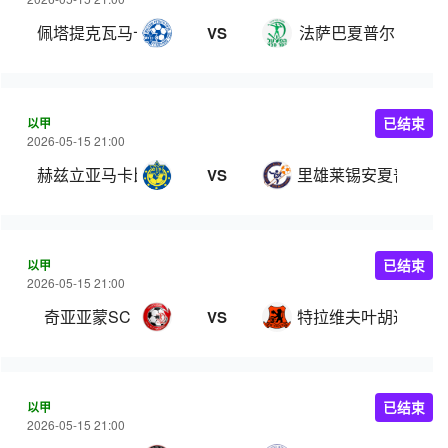
佩塔提克瓦马卡比
法萨巴夏普尔
VS
以甲
已结束
2026-05-15 21:00
赫兹立亚马卡比
里雄莱锡安夏普尔
VS
以甲
已结束
2026-05-15 21:00
奇亚亚蒙SC
特拉维夫叶胡达
VS
以甲
已结束
2026-05-15 21:00