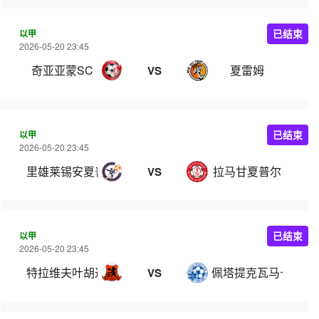
以甲
已结束
2026-05-20 23:45
奇亚亚蒙SC
夏雷姆
VS
以甲
已结束
2026-05-20 23:45
里雄莱锡安夏普尔
拉马甘夏普尔
VS
以甲
已结束
2026-05-20 23:45
特拉维夫叶胡达
佩塔提克瓦马卡比
VS