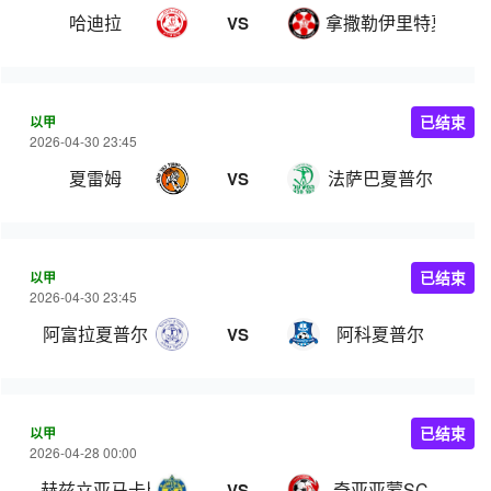
哈迪拉
拿撒勒伊里特夏普尔
VS
以甲
已结束
2026-04-30 23:45
夏雷姆
法萨巴夏普尔
VS
以甲
已结束
2026-04-30 23:45
阿富拉夏普尔
阿科夏普尔
VS
以甲
已结束
2026-04-28 00:00
赫兹立亚马卡比
奇亚亚蒙SC
VS