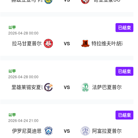
以甲
已结束
2026-04-28 00:00
拉马甘夏普尔
特拉维夫叶胡达
VS
以甲
已结束
2026-04-28 00:00
里雄莱锡安夏普尔
法萨巴夏普尔
VS
以甲
已结束
2026-04-24 21:00
伊罗尼莫迪恩
阿富拉夏普尔
VS