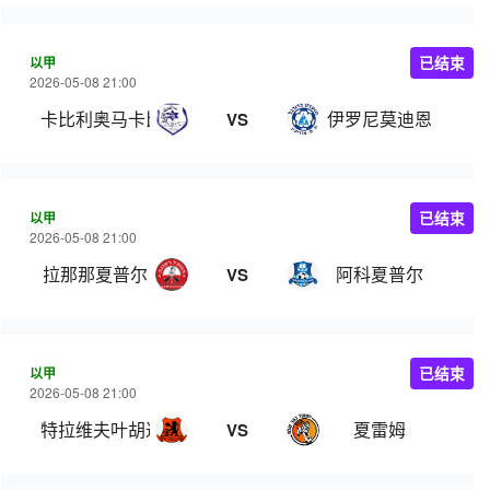
以甲
已结束
2026-05-08 21:00
卡比利奥马卡比
伊罗尼莫迪恩
VS
以甲
已结束
2026-05-08 21:00
拉那那夏普尔
阿科夏普尔
VS
以甲
已结束
2026-05-08 21:00
特拉维夫叶胡达
夏雷姆
VS