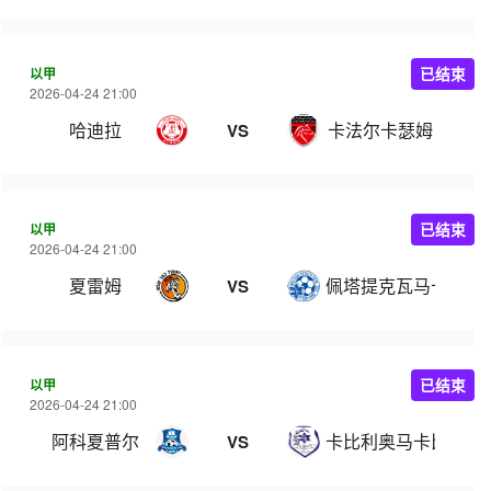
以甲
已结束
2026-04-24 21:00
哈迪拉
卡法尔卡瑟姆
VS
以甲
已结束
2026-04-24 21:00
夏雷姆
佩塔提克瓦马卡比
VS
以甲
已结束
2026-04-24 21:00
阿科夏普尔
卡比利奥马卡比
VS