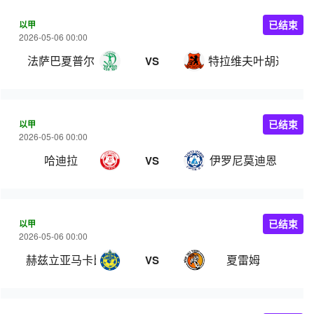
以甲
已结束
2026-05-06 00:00
法萨巴夏普尔
特拉维夫叶胡达
VS
以甲
已结束
2026-05-06 00:00
哈迪拉
伊罗尼莫迪恩
VS
以甲
已结束
2026-05-06 00:00
赫兹立亚马卡比
夏雷姆
VS