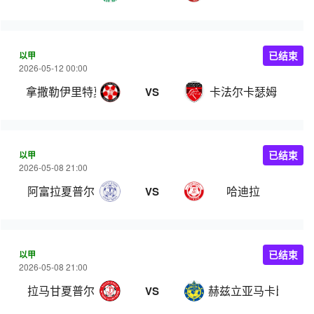
以甲
已结束
2026-05-12 00:00
拿撒勒伊里特夏普尔
卡法尔卡瑟姆
VS
以甲
已结束
2026-05-08 21:00
阿富拉夏普尔
哈迪拉
VS
以甲
已结束
2026-05-08 21:00
拉马甘夏普尔
赫兹立亚马卡比
VS