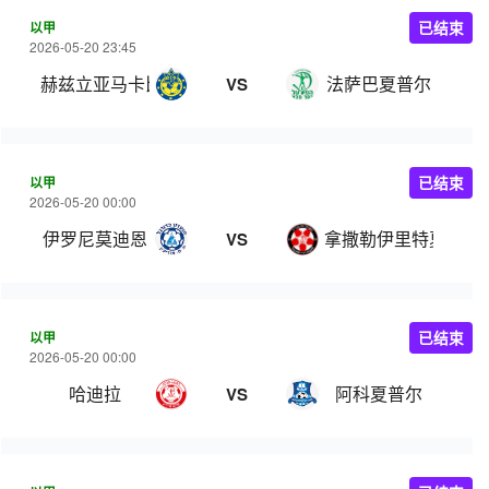
以甲
已结束
2026-05-20 23:45
赫兹立亚马卡比
法萨巴夏普尔
VS
以甲
已结束
2026-05-20 00:00
伊罗尼莫迪恩
拿撒勒伊里特夏普尔
VS
以甲
已结束
2026-05-20 00:00
哈迪拉
阿科夏普尔
VS