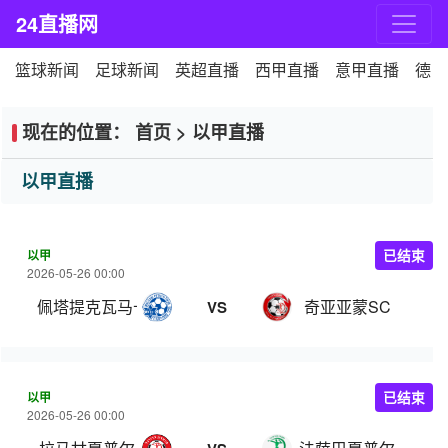
24直播网
篮球新闻
足球新闻
英超直播
西甲直播
意甲直播
德甲
现在的位置：
首页
>
以甲直播
以甲直播
以甲
已结束
2026-05-26 00:00
佩塔提克瓦马卡比
奇亚亚蒙SC
VS
以甲
已结束
2026-05-26 00:00