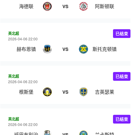
海德联
阿斯顿联
VS
英北超
已结束
2026-04-06 22:00
赫布恩镇
斯托克顿镇
VS
英北超
已结束
2026-04-06 22:00
根斯堡
吉英瑟莱
VS
英北超
已结束
2026-04-06 22:00
班巴布利治
兰卡斯特
VS