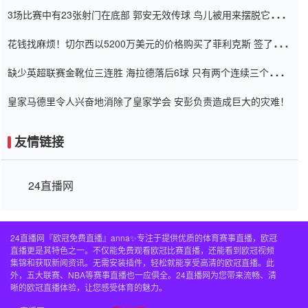
弃了泰桑（Taishan）
3场比赛中有23张射门在底部 郭安无效传球 鸟儿被用来摆脱它
Setien痴迷于三名后卫
花钱找麻烦！切尔西以5200万美元的价格购买了菲利克斯 签了7年
并在半年内租了夏窗口
缺少英超联赛金靴位三连胜 海拉德落后6球 只有两个连续三个连续
三靴
皇家马德里令人兴奋地消除了皇家学会 安彭负责造成巨大的灾难！
友情链接
24直播网
24直播网『欧冠免费直播』anna✨专注于提供优质的体育赛事直播，欧冠
直播更是其特色之一。不仅能免费观看欧冠比赛直播，还能看到欧冠视频
集锦和获取新闻资讯。无需安装插件，轻松就能享受高清的欧冠直播。此
外，五大联赛、NBA等赛事直播也一应俱全。24直播网为您带来流畅、清
晰的欧冠直播体验，让您感受体育的魅力。