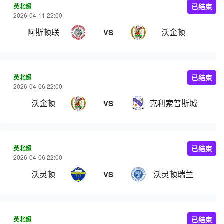
英北超
已结束
2026-04-11 22:00
阿斯顿联
沃金顿
VS
英北超
已结束
2026-04-06 22:00
沃金顿
克利索普斯城
VS
英北超
已结束
2026-04-06 22:00
沃灵顿
沃灵顿瑞兰
VS
英北超
已结束