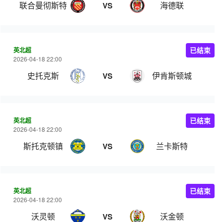
联合曼彻斯特
海德联
VS
英北超
已结束
2026-04-18 22:00
史托克斯
伊肯斯顿城
VS
英北超
已结束
2026-04-18 22:00
斯托克顿镇
兰卡斯特
VS
英北超
已结束
2026-04-18 22:00
沃灵顿
沃金顿
VS