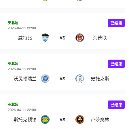
英北超
已结束
2026-04-11 22:00
威特比
海德联
VS
英北超
已结束
2026-04-11 22:00
沃灵顿瑞兰
史托克斯
VS
英北超
已结束
2026-04-11 22:00
斯托克顿镇
卢莎奥林
VS