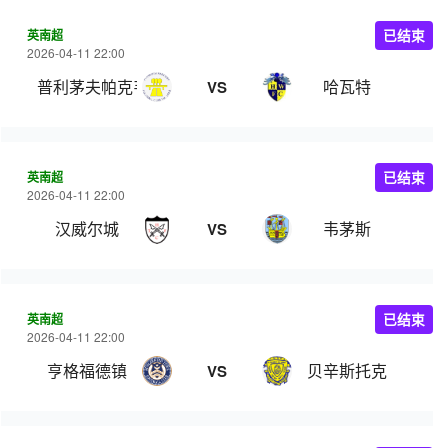
英南超
已结束
2026-04-11 22:00
普利茅夫帕克韦
哈瓦特
VS
英南超
已结束
2026-04-11 22:00
汉威尔城
韦茅斯
VS
英南超
已结束
2026-04-11 22:00
亨格福德镇
贝辛斯托克
VS