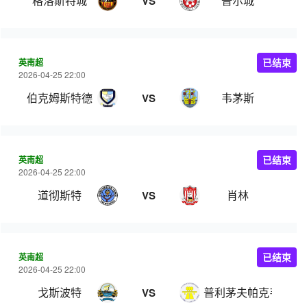
格洛斯特城
普尔城
VS
英南超
已结束
2026-04-25 22:00
伯克姆斯特德
韦茅斯
VS
英南超
已结束
2026-04-25 22:00
道彻斯特
肖林
VS
英南超
已结束
2026-04-25 22:00
戈斯波特
普利茅夫帕克韦
VS