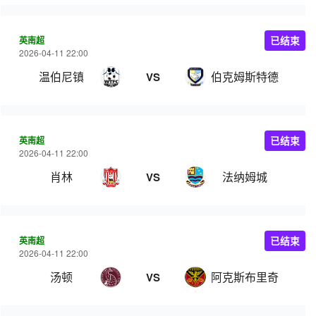
英南超
已结束
2026-04-11 22:00
温伯尼镇
伯克姆斯特德
VS
英南超
已结束
2026-04-11 22:00
肖林
法纳姆城
VS
英南超
已结束
2026-04-11 22:00
汤顿
阿克斯布里奇
VS