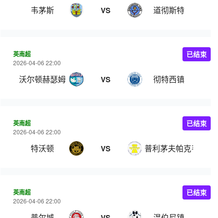
韦茅斯
道彻斯特
VS
英南超
已结束
2026-04-06 22:00
沃尔顿赫瑟姆
彻特西镇
VS
英南超
已结束
2026-04-06 22:00
特沃顿
普利茅夫帕克韦
VS
英南超
已结束
2026-04-06 22:00
普尔城
温伯尼镇
VS