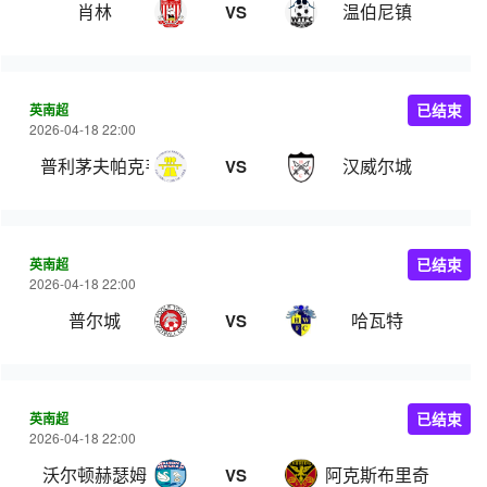
肖林
温伯尼镇
VS
英南超
已结束
2026-04-18 22:00
普利茅夫帕克韦
汉威尔城
VS
英南超
已结束
2026-04-18 22:00
普尔城
哈瓦特
VS
英南超
已结束
2026-04-18 22:00
沃尔顿赫瑟姆
阿克斯布里奇
VS