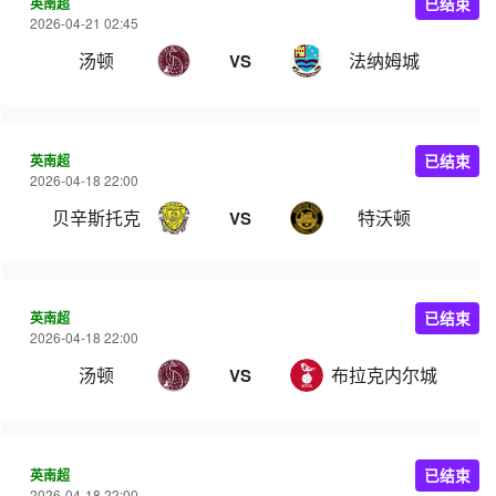
英南超
已结束
2026-04-21 02:45
汤顿
法纳姆城
VS
英南超
已结束
2026-04-18 22:00
贝辛斯托克
特沃顿
VS
英南超
已结束
2026-04-18 22:00
汤顿
布拉克内尔城
VS
英南超
已结束
2026-04-18 22:00