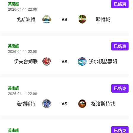
英南超
已结束
2026-04-11 22:00
戈斯波特
耶特城
VS
英南超
已结束
2026-04-11 22:00
伊夫舍姆联
沃尔顿赫瑟姆
VS
英南超
已结束
2026-04-11 22:00
道彻斯特
格洛斯特城
VS
英南超
已结束