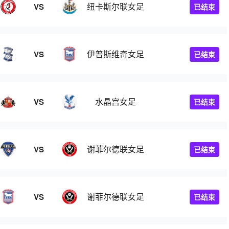
纽卡斯尔联女足
VS
已结束
伊普斯维奇女足
VS
已结束
水晶宫女足
VS
已结束
谢菲尔德联女足
VS
已结束
谢菲尔德联女足
VS
已结束