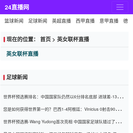
24直播网
篮球新闻
足球新闻
英超直播
西甲直播
意甲直播
德甲
现在的位置：
首页
>
英女联杯直播
英女联杯直播
足球新闻
世界杯预选赛排名：中国国家队仍然以6分排名底部 进球差-13令人
震惊
您是如何获得世界第一的？巴西1-4阿根廷：Vinicius 0射击90分钟
内
世界杯预选赛-Wang Yudong首次亮相 中国国家足球队错过了世界
杯0-2