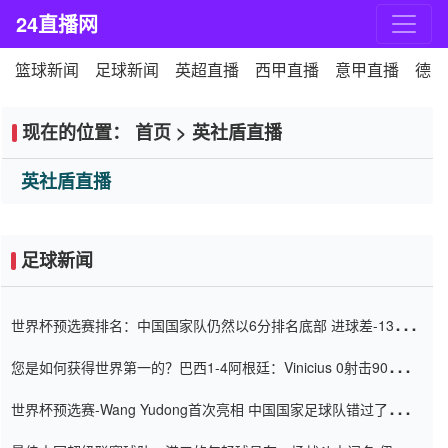
24直播网
篮球新闻
足球新闻
英超直播
西甲直播
意甲直播
德甲
现在的位置：
首页
>
英社盾直播
英社盾直播
足球新闻
世界杯预选赛排名：中国国家队仍然以6分排名底部 进球差-13令人
震惊
您是如何获得世界第一的？巴西1-4阿根廷：Vinicius 0射击90分钟
内
世界杯预选赛-Wang Yudong首次亮相 中国国家足球队错过了世界
杯0-2